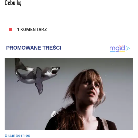
Cebulką
1 KOMENTARZ