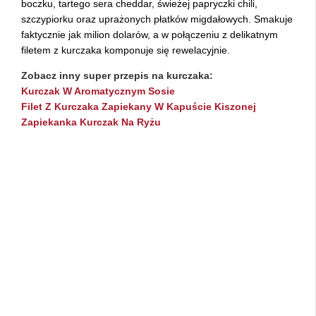
boczku, tartego sera cheddar, świeżej papryczki chili,
szczypiorku oraz uprażonych płatków migdałowych. Smakuje
faktycznie jak milion dolarów, a w połączeniu z delikatnym
filetem z kurczaka komponuje się rewelacyjnie.
Zobacz inny super przepis na kurczaka:
Kurczak W Aromatycznym Sosie
Filet Z Kurczaka Zapiekany W Kapuście Kiszonej
Zapiekanka Kurczak Na Ryżu