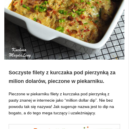
Soczyste filety z kurczaka pod pierzynką za
milion dolarów, pieczone w piekarniku.
Pieczone w piekarniku filety z kurczaka pod pierzynką z
pasty znanej w internecie jako “million dollar dip”. Nie bez
powodu tak się nazywa! Jak sugeruje nazwa jest to dip na
bogato, a do tego mega tuczący i uzależniający.