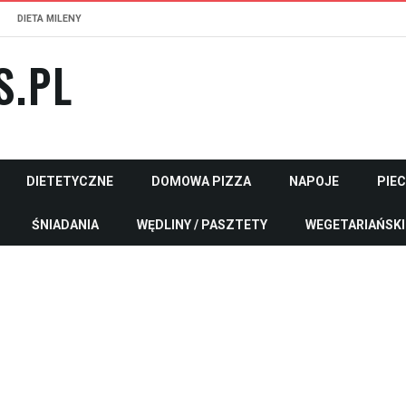
DIETA MILENY
S.PL
DIETETYCZNE
DOMOWA PIZZA
NAPOJE
PIE
ŚNIADANIA
WĘDLINY / PASZTETY
WEGETARIAŃSKI