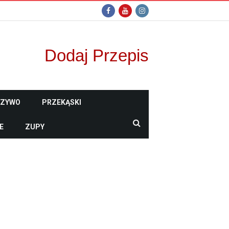
Dodaj Przepis
CZYWO
PRZEKĄSKI
E
ZUPY