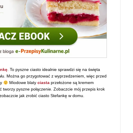
ankę
. To pyszne ciasto idealnie sprawdzi się na święta
ału. Można go przygotować z wyprzedzeniem, więc przed
cy
Miodowe blaty
ciasta
przełożone są kremem
ć tworzy pyszne połączenie. Zobaczcie mój przepis krok
zobaczcie jak zrobić ciasto Stefankę w domu.