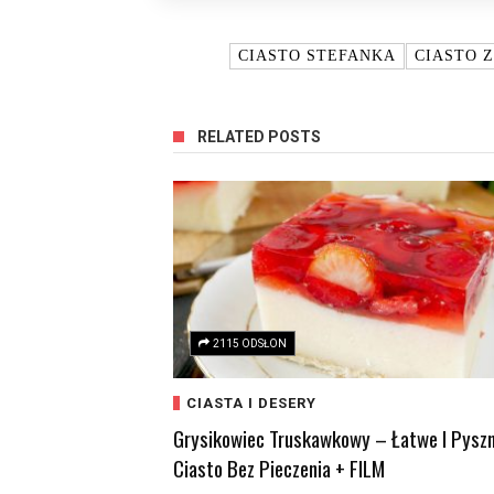
TAGI:
CIASTO STEFANKA
CIASTO 
RELATED POSTS
2115 ODSŁON
CIASTA I DESERY
Grysikowiec Truskawkowy – Łatwe I Pysz
Ciasto Bez Pieczenia + FILM