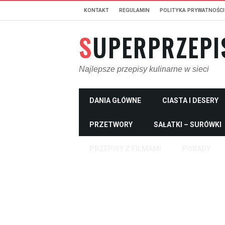
KONTAKT
REGULAMIN
POLITYKA PRYWATNOŚCI
SUPERPRZEPI
Najlepsze przepisy kulinarne w sieci
DANIA GŁÓWNE
CIASTA I DESERY
PRZETWORY
SAŁATKI – SURÓWKI
PRZEPISY Z FILMAMI
PORADY