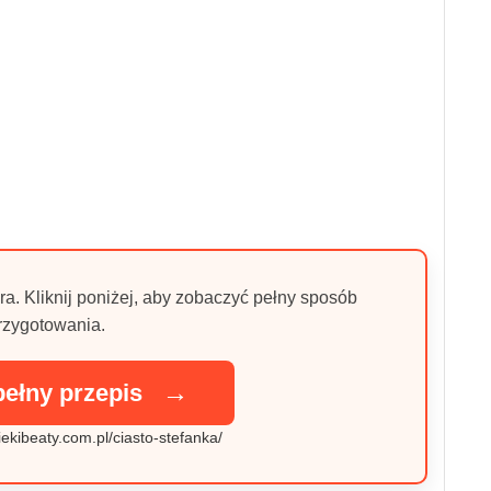
ra. Kliknij poniżej, aby zobaczyć pełny sposób
rzygotowania.
→
pełny przepis
iekibeaty.com.pl/ciasto-stefanka/