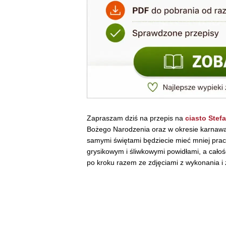
Zapraszam dziś na przepis na
ciasto Stef
Bożego Narodzenia oraz w okresie karnaw
samymi świętami będziecie mieć mniej pra
grysikowym i śliwkowymi powidłami, a całoś
po kroku razem ze zdjęciami z wykonania i 