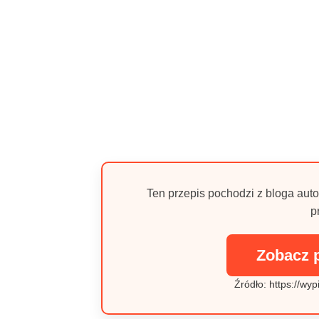
Ten przepis pochodzi z bloga auto
p
Zobacz 
Źródło: https://wyp