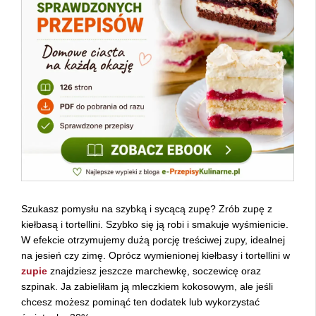
Szukasz pomysłu na szybką i sycącą zupę? Zrób zupę z
kiełbasą i tortellini. Szybko się ją robi i smakuje wyśmienicie.
W efekcie otrzymujemy dużą porcję treściwej zupy, idealnej
na jesień czy zimę. Oprócz wymienionej kiełbasy i tortellini w
zupie
znajdziesz jeszcze marchewkę, soczewicę oraz
szpinak. Ja zabieliłam ją mleczkiem kokosowym, ale jeśli
chcesz możesz pominąć ten dodatek lub wykorzystać