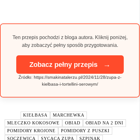
Ten przepis pochodzi z bloga autora. Kliknij poniżej,
aby zobaczyć pełny sposób przygotowania.
→
Zobacz pełny przepis
Źródło: https://smakinatalerzu.pl/2024/11/28/zupa-z-
kielbasa-i-tortellini-serowym/
TAGI:
KIEŁBASA
MARCHEWKA
MLECZKO KOKOSOWE
OBIAD
OBIAD NA 2 DNI
POMIDORY KROJONE
POMIDORY Z PUSZKI
SOCZEWICA
SYCĄCA ZUPA
SZPINAK