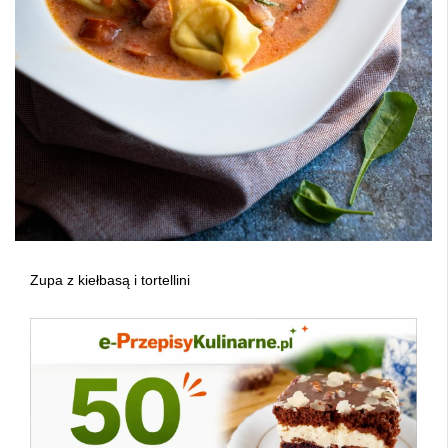
Zupa z kiełbasą i tortellini