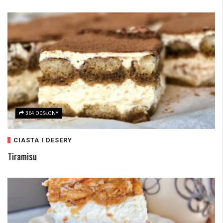
364 ODSŁONY
CIASTA I DESERY
Tiramisu