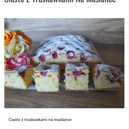
Ciasto z truskawkami na maślance