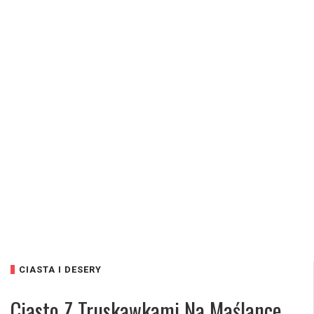
CIASTA I DESERY
Ciasto Z Truskawkami Na Maślance