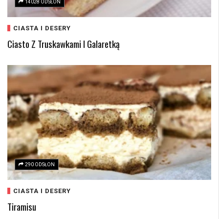
14028 ODSŁON
CIASTA I DESERY
Ciasto Z Truskawkami I Galaretką
290 ODSŁON
CIASTA I DESERY
Tiramisu