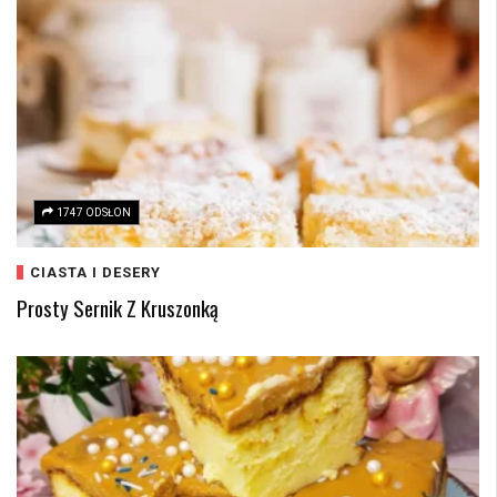
1747 ODSŁON
CIASTA I DESERY
Prosty Sernik Z Kruszonką