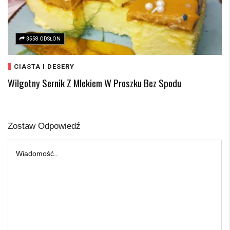
3558 ODSŁON
CIASTA I DESERY
Wilgotny Sernik Z Mlekiem W Proszku Bez Spodu
Zostaw Odpowiedź