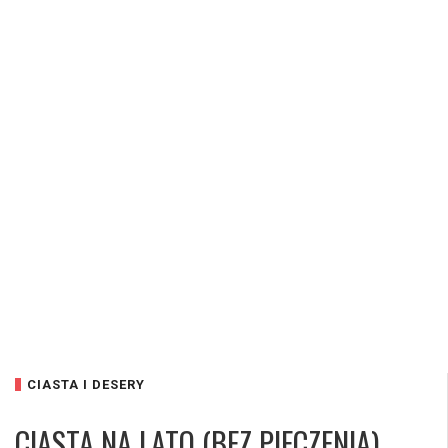
CIASTA I DESERY
CIASTA NA LATO (BEZ PIECZENIA)