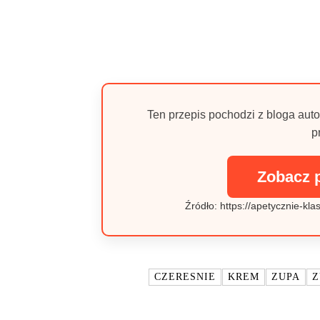
Ten przepis pochodzi z bloga auto
p
Zobacz 
Źródło: https://apetycznie-kl
TAGI:
CZERESNIE
KREM
ZUPA
Z