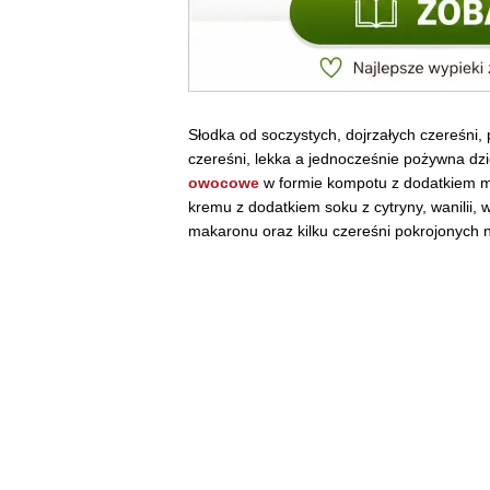
Słodka od soczystych, dojrzałych czereśni,
czereśni, lekka a jednocześnie pożywna d
owocowe
w formie kompotu z dodatkiem m
kremu z dodatkiem soku z cytryny, wanili
makaronu oraz kilku czereśni pokrojonych n