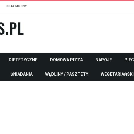
DIETA MILENY
S.PL
DIETETYCZNE
DOMOWA PIZZA
NAPOJE
PIE
ŚNIADANIA
WĘDLINY / PASZTETY
WEGETARIAŃSKI