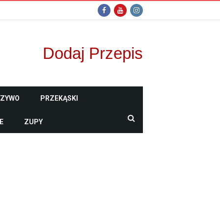
Dodaj Przepis
CZYWO
PRZEKĄSKI
E
ZUPY