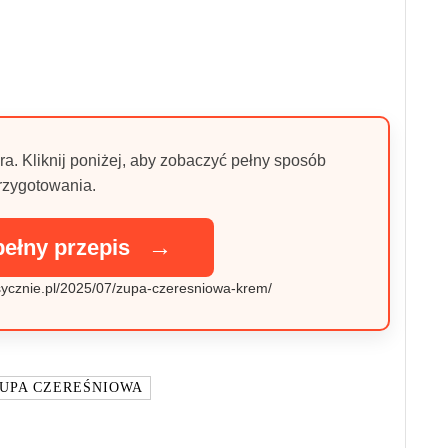
ra. Kliknij poniżej, aby zobaczyć pełny sposób
rzygotowania.
→
pełny przepis
asycznie.pl/2025/07/zupa-czeresniowa-krem/
UPA CZEREŚNIOWA