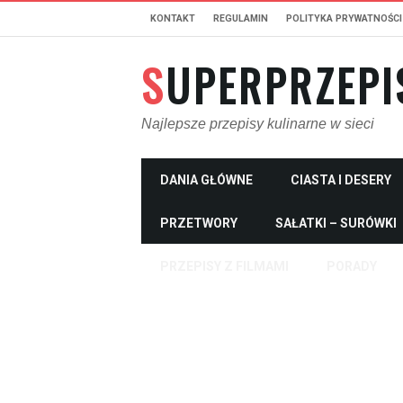
KONTAKT
REGULAMIN
POLITYKA PRYWATNOŚCI
SUPERPRZEPI
Najlepsze przepisy kulinarne w sieci
DANIA GŁÓWNE
CIASTA I DESERY
PRZETWORY
SAŁATKI – SURÓWKI
PRZEPISY Z FILMAMI
PORADY