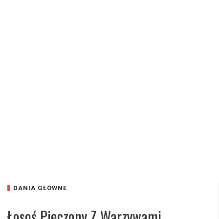
DANIA GŁÓWNE
Łosoś Pieczony Z Warzywami