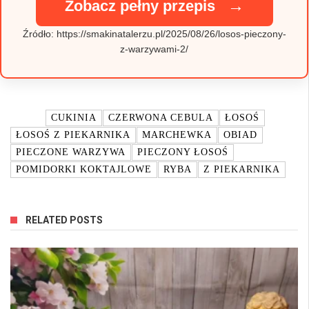
→
Zobacz pełny przepis
Źródło: https://smakinatalerzu.pl/2025/08/26/losos-pieczony-
z-warzywami-2/
TAGI:
CUKINIA
CZERWONA CEBULA
ŁOSOŚ
ŁOSOŚ Z PIEKARNIKA
MARCHEWKA
OBIAD
PIECZONE WARZYWA
PIECZONY ŁOSOŚ
POMIDORKI KOKTAJLOWE
RYBA
Z PIEKARNIKA
RELATED POSTS