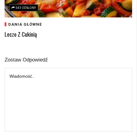
543 ODSŁONY
DANIA GŁÓWNE
Leczo Z Cukinią
Zostaw Odpowiedź