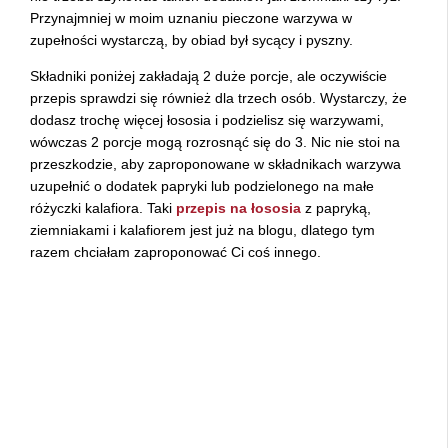
Przynajmniej w moim uznaniu pieczone warzywa w
zupełności wystarczą, by obiad był sycący i pyszny.
Składniki poniżej zakładają 2 duże porcje, ale oczywiście
przepis sprawdzi się również dla trzech osób. Wystarczy, że
dodasz trochę więcej łososia i podzielisz się warzywami,
wówczas 2 porcje mogą rozrosnąć się do 3. Nic nie stoi na
przeszkodzie, aby zaproponowane w składnikach warzywa
uzupełnić o dodatek papryki lub podzielonego na małe
różyczki kalafiora. Taki
przepis na łososia
z papryką,
ziemniakami i kalafiorem jest już na blogu, dlatego tym
razem chciałam zaproponować Ci coś innego.