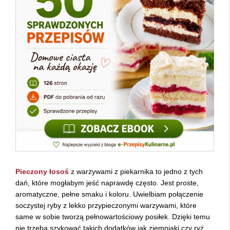
Pieczony łosoś
z warzywami z piekarnika to jedno z tych
dań, które mogłabym jeść naprawdę często. Jest proste,
aromatyczne, pełne smaku i koloru. Uwielbiam połączenie
soczystej ryby z lekko przypieczonymi warzywami, które
same w sobie tworzą pełnowartościowy posiłek. Dzięki temu
nie trzeba szykować takich dodatków jak ziemniaki czy ryż.