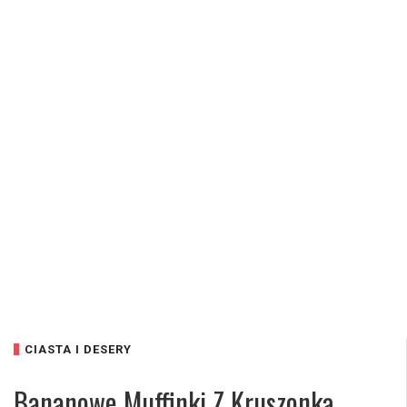
CIASTA I DESERY
Bananowe Muffinki Z Kruszonką