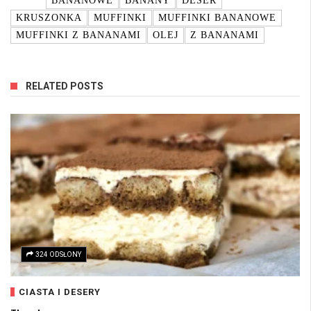
BANANOWE
BANANY
DESER
KRUSZONKA
MUFFINKI
MUFFINKI BANANOWE
MUFFINKI Z BANANAMI
OLEJ
Z BANANAMI
RELATED POSTS
324 ODSŁONY
CIASTA I DESERY