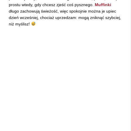
prostu wtedy, gdy chcesz zjeść coś pysznego.
Muffinki
długo zachowują świeżość, więc spokojnie można je upiec
dzień wcześniej, chociaż uprzedzam: mogą zniknąć szybciej,
niż myślisz!