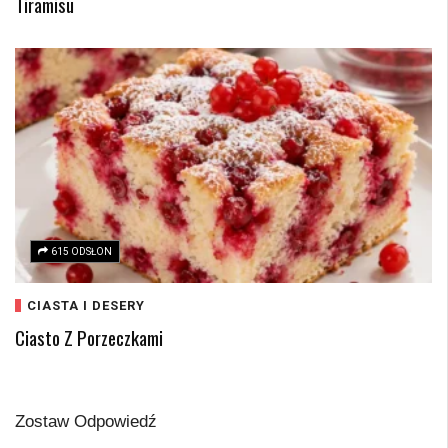
Tiramisu
615 ODSŁON
CIASTA I DESERY
Ciasto Z Porzeczkami
Zostaw Odpowiedź