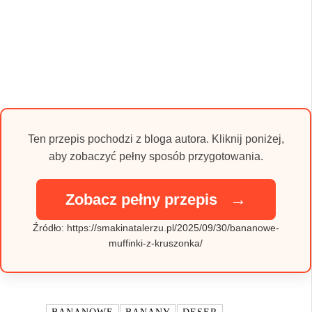
Ten przepis pochodzi z bloga autora. Kliknij poniżej,
aby zobaczyć pełny sposób przygotowania.
→
Zobacz pełny przepis
Źródło: https://smakinatalerzu.pl/2025/09/30/bananowe-
muffinki-z-kruszonka/
TAGI: