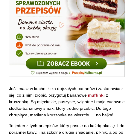
Jeśli masz w kuchni kilka dojrzałych bananów i zastanawiasz
się, co z nimi zrobić, przygotuj bananowe
muffinki
z
kruszonką. Są mięciutkie, puszyste, wilgotne i mają cudownie
słodko-bananowy smak, który trudno przebić. Do tego
chrupiąca, maślana kruszonka na wierzchu… no bajka!
To jeden z tych przepisów, który pasuje na każdą okazję. I do
porannej kawy, i na szkolne drugie śniadanie, piknik, albo po