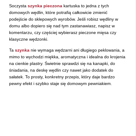
Soczysta
szynka pieczona
kartuska to jedna z tych
domowych wędlin, które potrafią całkowicie zmienić
podejście do sklepowych wyrobów. Jeśli robisz wędliny w
domu albo dopiero się nad tym zastanawiasz, napisz w
komentarzu, czy częściej wybierasz pieczone mięsa czy
klasyczne wędzonki.
Ta
szynka
nie wymaga wędzarni ani długiego peklowania, a
mimo to wychodzi miękka, aromatyczna i idealna do krojenia
na cienkie plastry. Świetnie sprawdzi się na kanapki, do
śniadania, na deskę wędlin czy nawet jako dodatek do
sałatek. To prosty, konkretny przepis, który daje bardzo
pewny efekt i szybko staje się domowym pewniakiem.