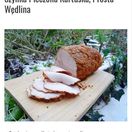
Wędlina