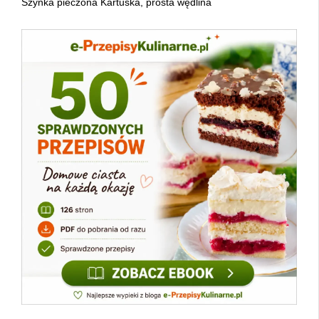
Szynka pieczona Kartuska, prosta wędlina