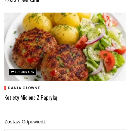
492 ODSŁONY
DANIA GŁÓWNE
Kotlety Mielone Z Papryką
Zostaw Odpowiedź