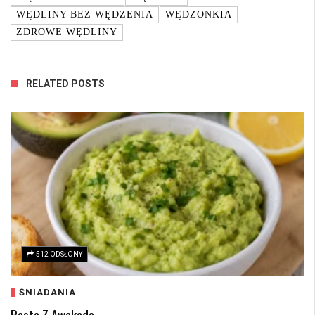
WĘDLINY BEZ WĘDZENIA
WĘDZONKIA
ZDROWE WĘDLINY
RELATED POSTS
512 ODSŁONY
ŚNIADANIA
Pasta Z Awokado