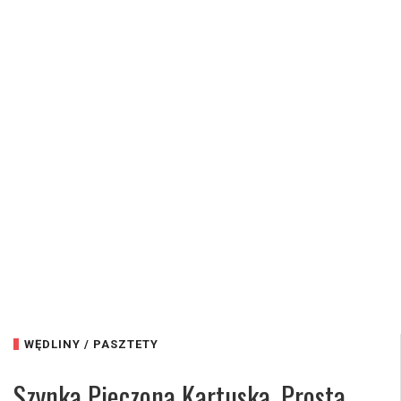
WĘDLINY / PASZTETY
Szynka Pieczona Kartuska, Prosta