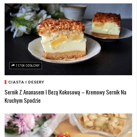
11704 ODSŁONY
CIASTA I DESERY
Sernik Z Ananasem I Bezą Kokosową – Kremowy Sernik Na
Kruchym Spodzie