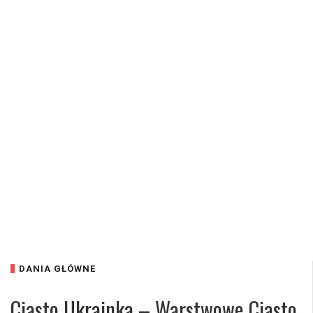
DANIA GŁÓWNE
Ciasto Ukrainka – Warstwowe Ciasto