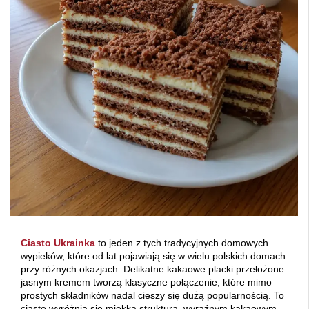
Ciasto Ukrainka
to jeden z tych tradycyjnych domowych
wypieków, które od lat pojawiają się w wielu polskich domach
przy różnych okazjach. Delikatne kakaowe placki przełożone
jasnym kremem tworzą klasyczne połączenie, które mimo
prostych składników nadal cieszy się dużą popularnością. To
ciasto wyróżnia się miękką strukturą, wyraźnym kakaowym