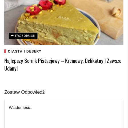
17696 ODSŁON
CIASTA I DESERY
Najlepszy Sernik Pistacjowy – Kremowy, Delikatny I Zawsze
Udany!
Zostaw Odpowiedź