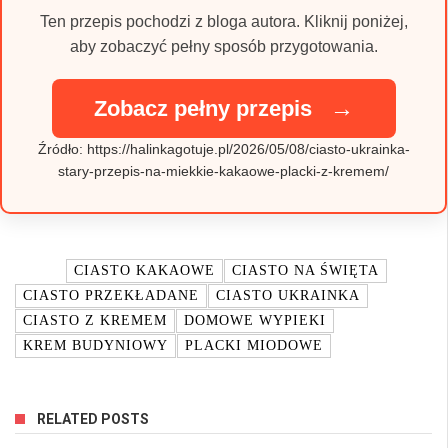
Ten przepis pochodzi z bloga autora. Kliknij poniżej,
aby zobaczyć pełny sposób przygotowania.
→
Zobacz pełny przepis
Źródło: https://halinkagotuje.pl/2026/05/08/ciasto-ukrainka-
stary-przepis-na-miekkie-kakaowe-placki-z-kremem/
TAGI:
CIASTO KAKAOWE
CIASTO NA ŚWIĘTA
CIASTO PRZEKŁADANE
CIASTO UKRAINKA
CIASTO Z KREMEM
DOMOWE WYPIEKI
KREM BUDYNIOWY
PLACKI MIODOWE
RELATED POSTS