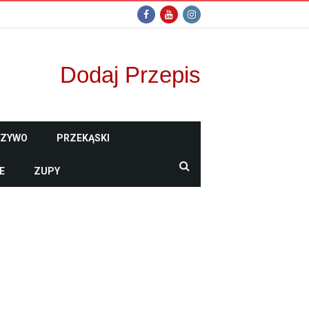
Dodaj Przepis
CZYWO
PRZEKĄSKI
E
ZUPY