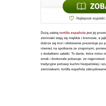
Dużą zaletą
tortilla española
jest jej pro
ziemniaki stają się miękkie i kremowe, a jajk
dobrze się kroi i efektownie prezentuje po 
również na spotkania ze znajomymi, poniew
z dodatkiem sałatki. To danie, które mimo n
smak i doskonale pokazuje, że najprostsze p
tradycyjne potrawy kuchni hiszpańskiej i s
ziemniakami, tortilla española zdecydowan