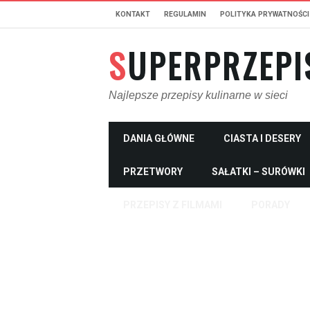
KONTAKT
REGULAMIN
POLITYKA PRYWATNOŚCI
SUPERPRZEPI
Najlepsze przepisy kulinarne w sieci
DANIA GŁÓWNE
CIASTA I DESERY
PRZETWORY
SAŁATKI – SURÓWKI
PRZEPISY Z FILMAMI
PORADY