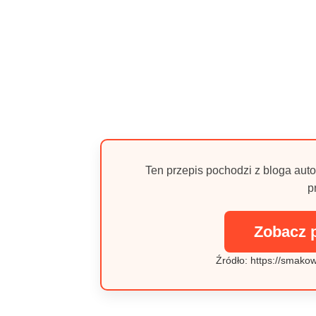
Ten przepis pochodzi z bloga auto
p
Zobacz 
Źródło: https://smakowi