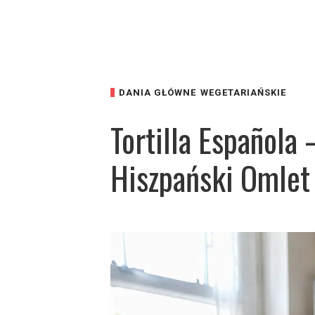
DANIA GŁÓWNE
WEGETARIAŃSKIE
Tortilla Española
Hiszpański Omlet