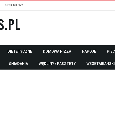
DIETA MILENY
S.PL
DIETETYCZNE
DOMOWA PIZZA
NAPOJE
PIE
ŚNIADANIA
WĘDLINY / PASZTETY
WEGETARIAŃSKI