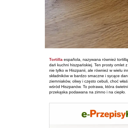
Tortilla
española, nazywana również tortillą
dań kuchni hiszpańskiej. Ten prosty omlet 
nie tylko w Hiszpanii, ale również w wielu 
składników w bardzo smaczne i sycące danie.
ziemniaków, oliwy i często cebuli, choć wła
wśród Hiszpanów. To potrawa, która świetni
przekąska podawana na zimno i na ciepło.