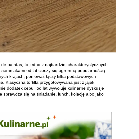
 de patatas, to jedno z najbardziej charakterystycznych
z ziemniakami od lat cieszy się ogromną popularnością
innych krajach, ponieważ łączy kilka podstawowych
 Klasyczna tortilla przygotowywana jest z jajek,
śnie dodatek cebuli od lat wywołuje kulinarne dyskusje
e sprawdza się na śniadanie, lunch, kolację albo jako