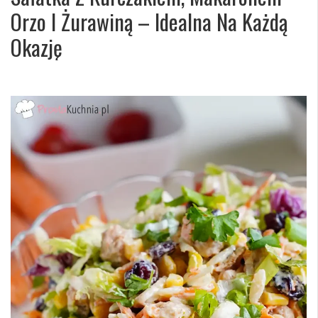
Orzo I Żurawiną – Idealna Na Każdą
Okazję