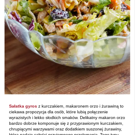
Sałatka gyros
z kurczakiem, makaronem orzo i żurawiną to
ciekawa propozycja dla osób, które lubią połączenie
wyrazistych i lekko słodkich smaków. Delikatny makaron orzo
bardzo dobrze komponuje się z przyprawionym kurczakiem,
chrupiącymi warzywami oraz dodatkiem suszonej żurawiny,
która nadaje całości przyjemnego przełamania. Tego typu