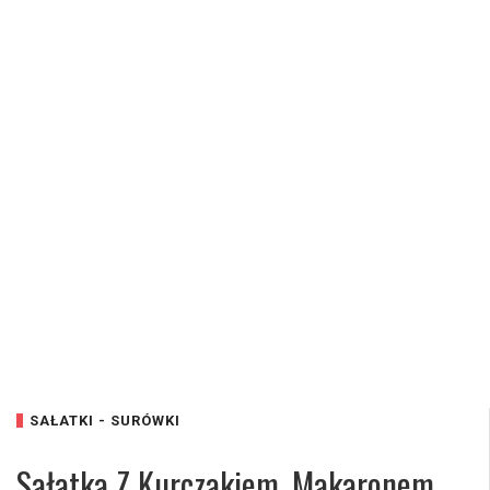
SAŁATKI - SURÓWKI
Sałatka Z Kurczakiem, Makaronem