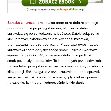
Sałatka z kurczakiem
i makaronem orzo dobrze smakuje
podana od razu po przygotowaniu, ale równie dobrze
sprawdza się po schłodzeniu w lodówce. Dzięki połączeniu
kilku prostych składników całość wychodzi kolorowa,
aromatyczna i bardzo apetyczna. Przyprawa gyros nadaje
kurczakowi charakterystycznego smaku, rukola i warzywa
wprowadzają świeżość, a żurawina delikatnie podkreśla
smak pozostałych dodatków. To jeden z tych przepisów, które
można łatwo przygotować wcześniej i mieć gotowy posiłek na
kilka porcji. Sałatka gyros z orzo i żurawiną dobrze sprawdzi
się przez cały rok, szczególnie wtedy, gdy szukasz pomysłu
na szybkie, konkretne i jednocześnie lekkie danie.