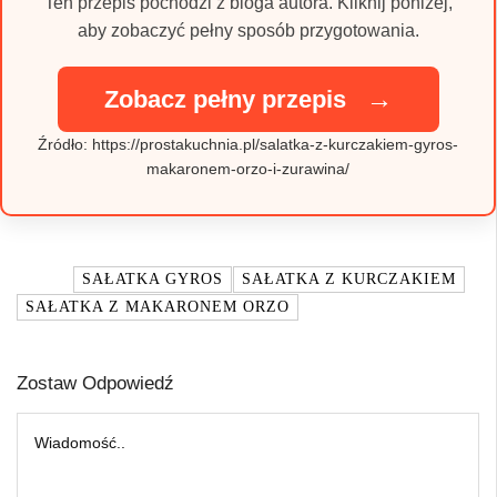
Ten przepis pochodzi z bloga autora. Kliknij poniżej,
aby zobaczyć pełny sposób przygotowania.
→
Zobacz pełny przepis
Źródło: https://prostakuchnia.pl/salatka-z-kurczakiem-gyros-
makaronem-orzo-i-zurawina/
TAGI:
SAŁATKA GYROS
SAŁATKA Z KURCZAKIEM
SAŁATKA Z MAKARONEM ORZO
Zostaw Odpowiedź