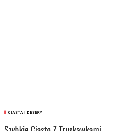
CIASTA I DESERY
Szybkie Ciasto Z Truskawkami