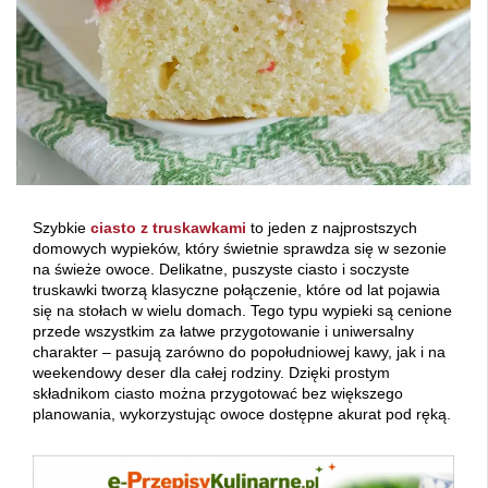
Szybkie
ciasto z truskawkami
to jeden z najprostszych
domowych wypieków, który świetnie sprawdza się w sezonie
na świeże owoce. Delikatne, puszyste ciasto i soczyste
truskawki tworzą klasyczne połączenie, które od lat pojawia
się na stołach w wielu domach. Tego typu wypieki są cenione
przede wszystkim za łatwe przygotowanie i uniwersalny
charakter – pasują zarówno do popołudniowej kawy, jak i na
weekendowy deser dla całej rodziny. Dzięki prostym
składnikom ciasto można przygotować bez większego
planowania, wykorzystując owoce dostępne akurat pod ręką.