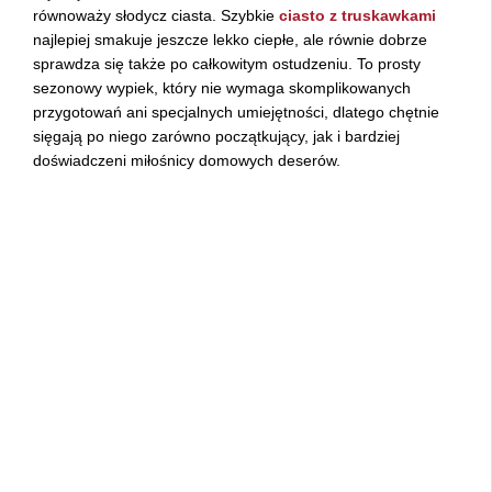
równoważy słodycz ciasta. Szybkie
ciasto z truskawkami
najlepiej smakuje jeszcze lekko ciepłe, ale równie dobrze
sprawdza się także po całkowitym ostudzeniu. To prosty
sezonowy wypiek, który nie wymaga skomplikowanych
przygotowań ani specjalnych umiejętności, dlatego chętnie
sięgają po niego zarówno początkujący, jak i bardziej
doświadczeni miłośnicy domowych deserów.