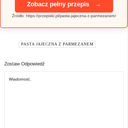
→
Zobacz pełny przepis
Źródło: https://przepiski.pl/pasta-jajeczna-z-parmezanem/
TAGI:
PASTA JAJECZNA Z PARMEZANEM
Zostaw Odpowiedź