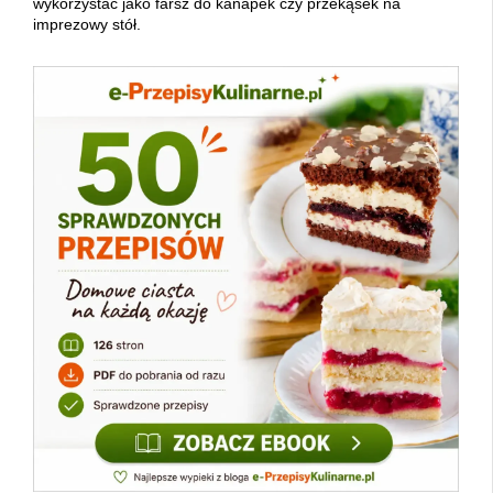
wykorzystać jako farsz do kanapek czy przekąsek na
imprezowy stół.