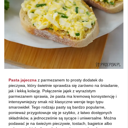
Pasta jajeczna
z parmezanem to prosty dodatek do
pieczywa, który świetnie sprawdza się zarówno na śniadanie,
jak i lekką kolację. Połączenie jajek z wyrazistym
parmezanem sprawia, że pasta ma kremową konsystencję i
intensywniejszy smak niż klasyczne wersje tego typu
smarowideł. Tego rodzaju pasty są bardzo popularne,
ponieważ przygotowuje się je szybko, z łatwo dostępnych
składników, a jednocześnie są sycące i uniwersalne. Można
podawać je na świeżym pieczywie, tostach, bagietce albo