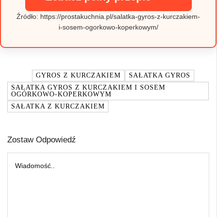
Źródło: https://prostakuchnia.pl/salatka-gyros-z-kurczakiem-
i-sosem-ogorkowo-koperkowym/
TAGI:
GYROS Z KURCZAKIEM
SAŁATKA GYROS
SAŁATKA GYROS Z KURCZAKIEM I SOSEM
OGÓRKOWO-KOPERKOWYM
SAŁATKA Z KURCZAKIEM
Zostaw Odpowiedź