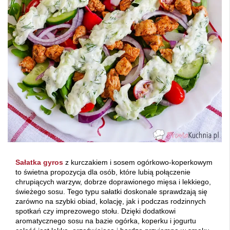
Sałatka gyros
z kurczakiem i sosem ogórkowo-koperkowym
to świetna propozycja dla osób, które lubią połączenie
chrupiących warzyw, dobrze doprawionego mięsa i lekkiego,
świeżego sosu. Tego typu sałatki doskonale sprawdzają się
zarówno na szybki obiad, kolację, jak i podczas rodzinnych
spotkań czy imprezowego stołu. Dzięki dodatkowi
aromatycznego sosu na bazie ogórka, koperku i jogurtu