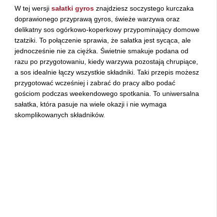
W tej wersji
sałatki gyros
znajdziesz soczystego kurczaka
doprawionego przyprawą gyros, świeże warzywa oraz
delikatny sos ogórkowo-koperkowy przypominający domowe
tzatziki. To połączenie sprawia, że sałatka jest sycąca, ale
jednocześnie nie za ciężka. Świetnie smakuje podana od
razu po przygotowaniu, kiedy warzywa pozostają chrupiące,
a sos idealnie łączy wszystkie składniki. Taki przepis możesz
przygotować wcześniej i zabrać do pracy albo podać
gościom podczas weekendowego spotkania. To uniwersalna
sałatka, która pasuje na wiele okazji i nie wymaga
skomplikowanych składników.