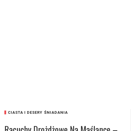
CIASTA I DESERY
ŚNIADANIA
Racuchy Drożdżowe Na Maślance –