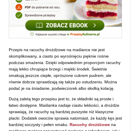
Przepis na racuchy drożdżowe na maślance nie jest
skomplikowany, a ciasto po wyrośnięciu pięknie rośnie
podczas smażenia. Dzięki odpowiednim proporcjom racuchy
mają lekko chrupiące brzegi i miękki środek. Świetnie
smakują jeszcze ciepłe, oprószone cukrem pudrem, ale
równie dobrze sprawdzają się także po ostudzeniu. Można
podać je na śniadanie, podwieczorek albo słodką kolację.
Dużą zaletą tego przepisu jest to, że składniki są proste i
łatwo dostępne. Maślanka nadaje ciastu lekkości, a drożdże
sprawiają, że racuchy są bardziej puszyste niż klasyczne
placki. Dodatek owoców sprawia natomiast, że każdy kęs jest
bardziej soczysty i pełen smaku.
Racuchy drożdżowe
na