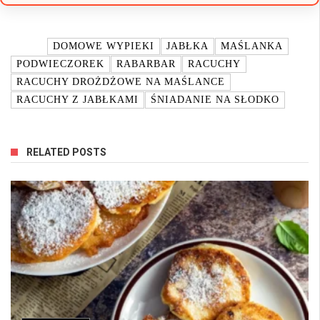
TAGI:
DOMOWE WYPIEKI
JABŁKA
MAŚLANKA
PODWIECZOREK
RABARBAR
RACUCHY
RACUCHY DROŻDŻOWE NA MAŚLANCE
RACUCHY Z JABŁKAMI
ŚNIADANIE NA SŁODKO
RELATED POSTS