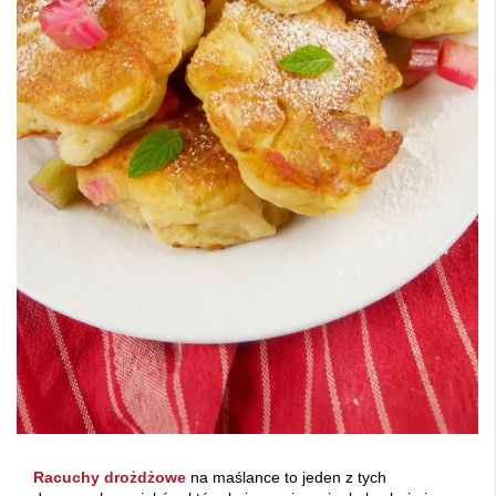
Racuchy drożdżowe
na maślance to jeden z tych