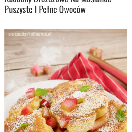
Puszyste I Pełne Owoców