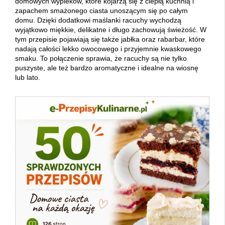
domowych wypieków, które kojarzą się z ciepłą kuchnią i
zapachem smażonego ciasta unoszącym się po całym
domu. Dzięki dodatkowi maślanki racuchy wychodzą
wyjątkowo miękkie, delikatne i długo zachowują świeżość. W
tym przepisie pojawiają się także jabłka oraz rabarbar, które
nadają całości lekko owocowego i przyjemnie kwaskowego
smaku. To połączenie sprawia, że racuchy są nie tylko
puszyste, ale też bardzo aromatyczne i idealne na wiosnę
lub lato.