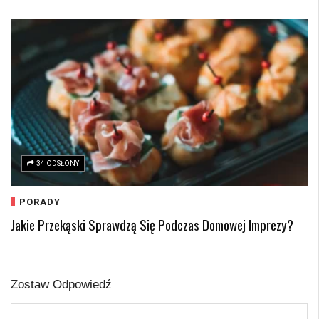
34 ODSŁONY
PORADY
Jakie Przekąski Sprawdzą Się Podczas Domowej Imprezy?
Zostaw Odpowiedź