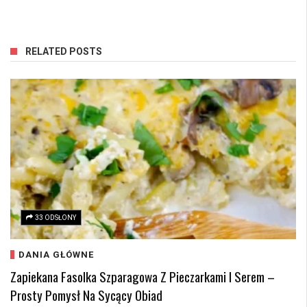
RELATED POSTS
33 ODSŁONY
DANIA GŁÓWNE
Zapiekana Fasolka Szparagowa Z Pieczarkami I Serem –
Prosty Pomysł Na Sycący Obiad