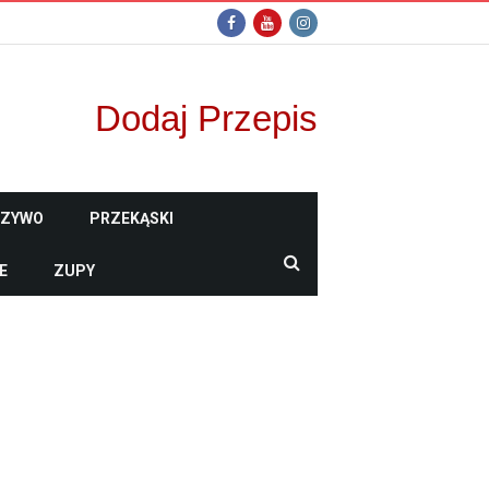
Dodaj Przepis
CZYWO
PRZEKĄSKI
E
ZUPY