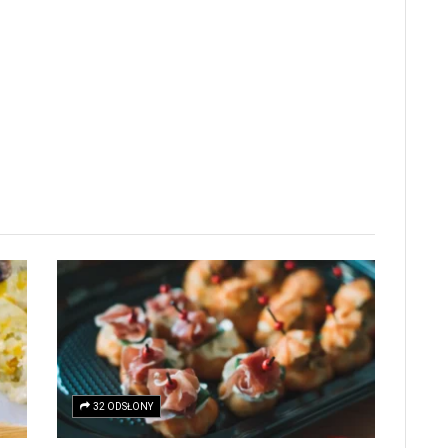
32 ODSŁONY