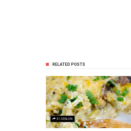
RELATED POSTS
31 ODSŁON