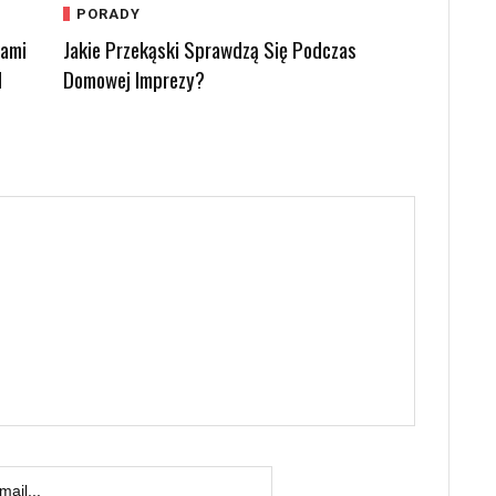
PORADY
kami
Jakie Przekąski Sprawdzą Się Podczas
d
Domowej Imprezy?