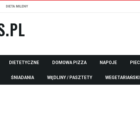
DIETA MILENY
S.PL
DIETETYCZNE
DOMOWA PIZZA
NAPOJE
PIE
ŚNIADANIA
WĘDLINY / PASZTETY
WEGETARIAŃSKI