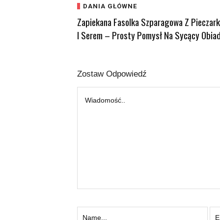
DANIA GŁÓWNE
Zapiekana Fasolka Szparagowa Z Pieczar
I Serem – Prosty Pomysł Na Sycący Obia
Zostaw Odpowiedź