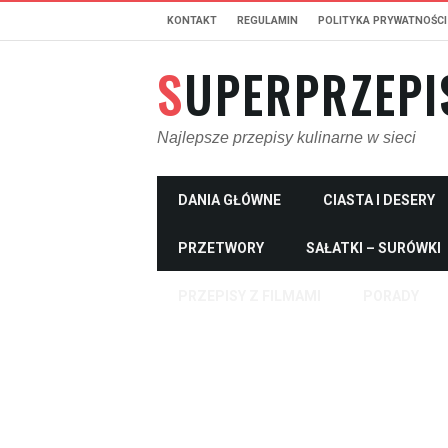
KONTAKT
REGULAMIN
POLITYKA PRYWATNOŚCI
SUPERPRZEPI
Najlepsze przepisy kulinarne w sieci
DANIA GŁÓWNE
CIASTA I DESERY
PRZETWORY
SAŁATKI – SURÓWKI
PRZEPISY Z FILMAMI
PORADY