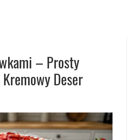
awkami – Prosty
 I Kremowy Deser