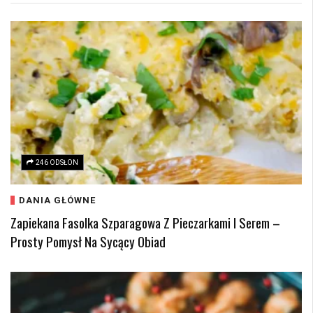
246 ODSŁON
DANIA GŁÓWNE
Zapiekana Fasolka Szparagowa Z Pieczarkami I Serem –
Prosty Pomysł Na Sycący Obiad