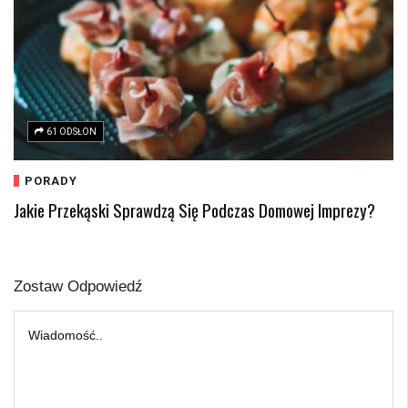
61 ODSŁON
PORADY
Jakie Przekąski Sprawdzą Się Podczas Domowej Imprezy?
Zostaw Odpowiedź