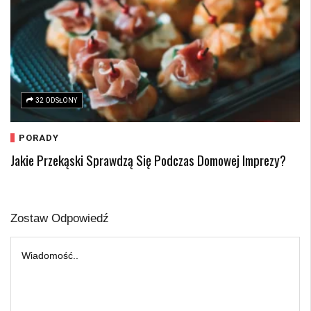
32 ODSŁONY
PORADY
Jakie Przekąski Sprawdzą Się Podczas Domowej Imprezy?
Zostaw Odpowiedź