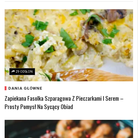
29 ODSŁON
DANIA GŁÓWNE
Zapiekana Fasolka Szparagowa Z Pieczarkami I Serem –
Prosty Pomysł Na Sycący Obiad