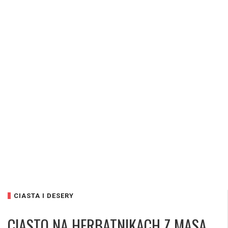
CIASTA I DESERY
CIASTO NA HERBATNIKACH Z MASĄ