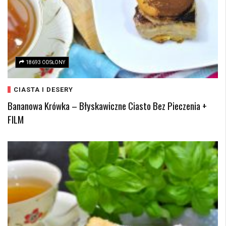
18693 ODSŁONY
CIASTA I DESERY
Bananowa Krówka – Błyskawiczne Ciasto Bez Pieczenia +
FILM