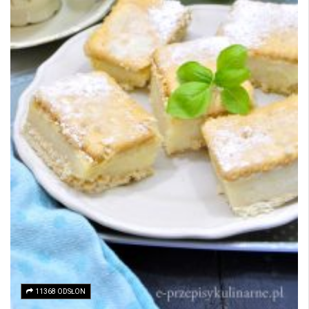
11368 ODSŁON