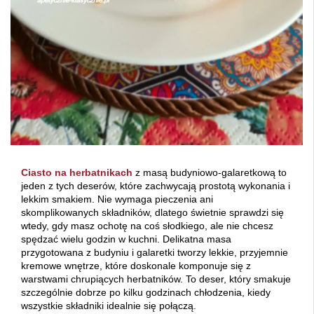
Ciasto na herbatnikach
z masą budyniowo-galaretkową to
jeden z tych deserów, które zachwycają prostotą wykonania i
lekkim smakiem. Nie wymaga pieczenia ani
skomplikowanych składników, dlatego świetnie sprawdzi się
wtedy, gdy masz ochotę na coś słodkiego, ale nie chcesz
spędzać wielu godzin w kuchni. Delikatna masa
przygotowana z budyniu i galaretki tworzy lekkie, przyjemnie
kremowe wnętrze, które doskonale komponuje się z
warstwami chrupiących herbatników. To deser, który smakuje
szczególnie dobrze po kilku godzinach chłodzenia, kiedy
wszystkie składniki idealnie się połączą.