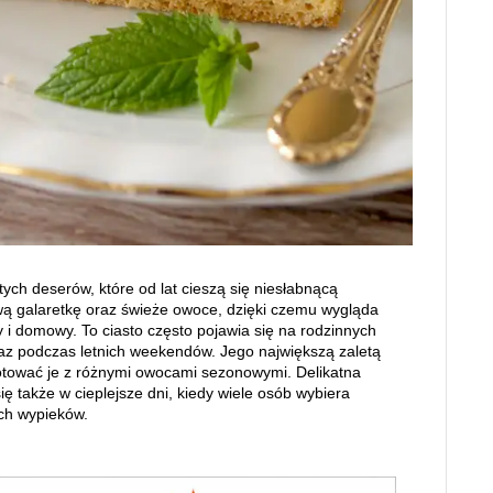
tych deserów, które od lat cieszą się niesłabnącą
ową galaretkę oraz świeże owoce, dzięki czemu wygląda
y i domowy. To ciasto często pojawia się na rodzinnych
raz podczas letnich weekendów. Jego największą zaletą
otować je z różnymi owocami sezonowymi. Delikatna
ę także w cieplejsze dni, kiedy wiele osób wybiera
ych wypieków.