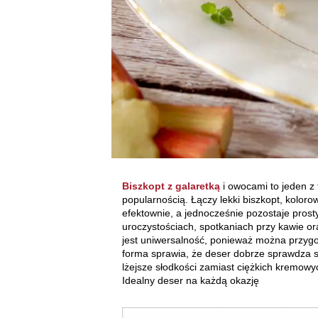
Biszkopt z galaretką
i owocami to jeden z 
popularnością. Łączy lekki biszkopt, kolor
efektownie, a jednocześnie pozostaje prost
uroczystościach, spotkaniach przy kawie o
jest uniwersalność, ponieważ można przyg
forma sprawia, że deser dobrze sprawdza si
lżejsze słodkości zamiast ciężkich kremow
Idealny deser na każdą okazję