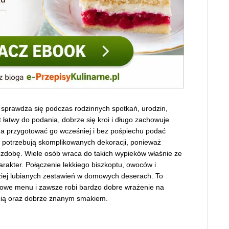
sprawdza się podczas rodzinnych spotkań, urodzin,
t łatwy do podania, dobrze się kroi i długo zachowuje
na przygotować go wcześniej i bez pośpiechu podać
e potrzebują skomplikowanych dekoracji, ponieważ
zdobę. Wiele osób wraca do takich wypieków właśnie ze
rakter. Połączenie lekkiego biszkoptu, owoców i
dziej lubianych zestawień w domowych deserach. To
onowe menu i zawsze robi bardzo dobre wrażenie na
cią oraz dobrze znanym smakiem.