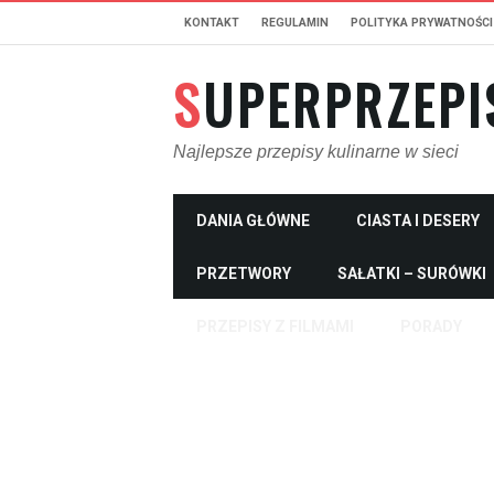
KONTAKT
REGULAMIN
POLITYKA PRYWATNOŚCI
SUPERPRZEPI
Najlepsze przepisy kulinarne w sieci
DANIA GŁÓWNE
CIASTA I DESERY
PRZETWORY
SAŁATKI – SURÓWKI
PRZEPISY Z FILMAMI
PORADY