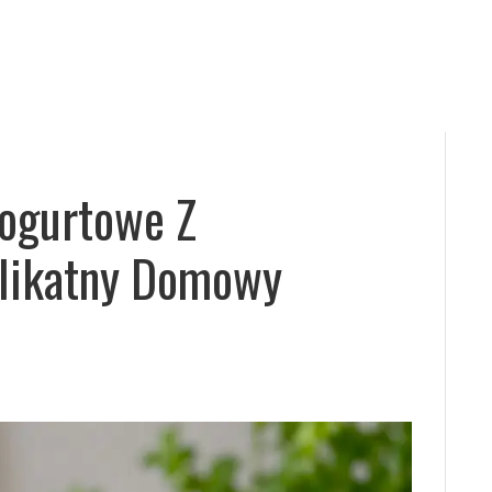
ogurtowe Z
likatny Domowy