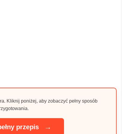
ra. Kliknij poniżej, aby zobaczyć pełny sposób
rzygotowania.
→
pełny przepis