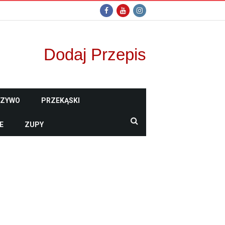
Dodaj Przepis
CZYWO
PRZEKĄSKI
E
ZUPY