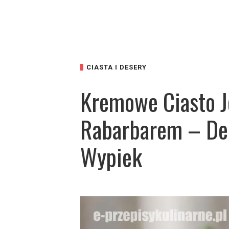
CIASTA I DESERY
Kremowe Ciasto J
Rabarbarem – De
Wypiek