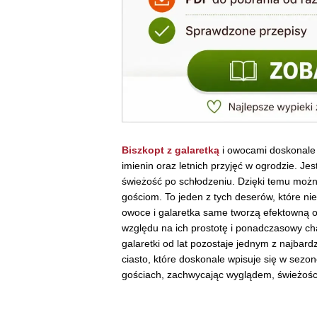
Biszkopt z galaretką
i owocami doskonale 
imienin oraz letnich przyjęć w ogrodzie. Jes
świeżość po schłodzeniu. Dzięki temu moż
gościom. To jeden z tych deserów, które ni
owoce i galaretka same tworzą efektowną o
względu na ich prostotę i ponadczasowy cha
galaretki od lat pozostaje jednym z najbar
ciasto, które doskonale wpisuje się w sez
gościach, zachwycając wyglądem, świeżoś