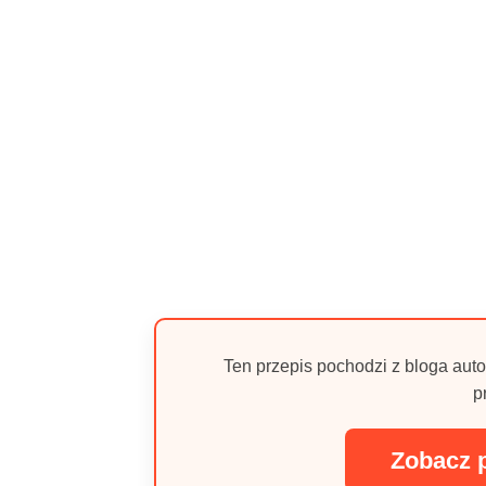
Ten przepis pochodzi z bloga auto
p
Zobacz 