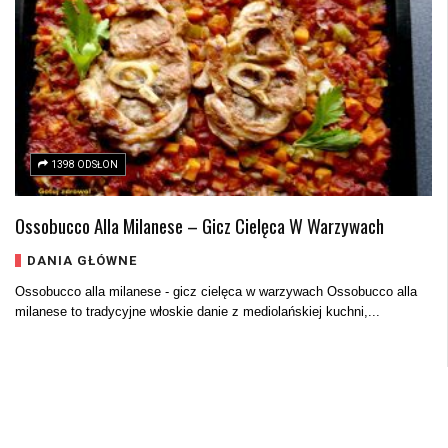
1398 ODSŁON
Ossobucco Alla Milanese – Gicz Cielęca W Warzywach
DANIA GŁÓWNE
Ossobucco alla milanese - gicz cielęca w warzywach Ossobucco alla
milanese to tradycyjne włoskie danie z mediolańskiej kuchni,...