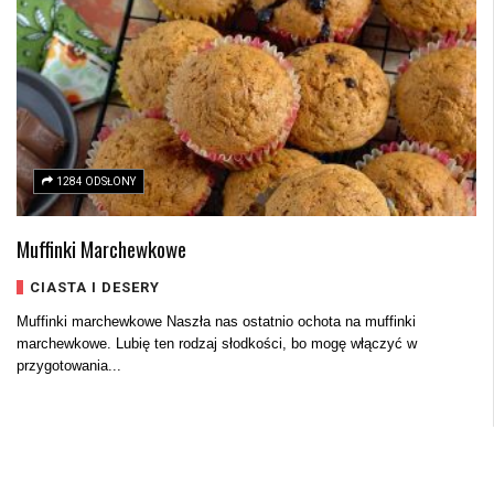
1284 ODSŁONY
Muffinki Marchewkowe
CIASTA I DESERY
Muffinki marchewkowe Naszła nas ostatnio ochota na muffinki
marchewkowe. Lubię ten rodzaj słodkości, bo mogę włączyć w
przygotowania...