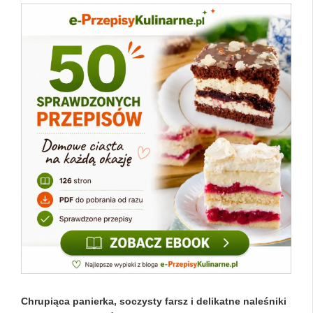
Chrupiąca panierka, soczysty farsz i delikatne naleśniki