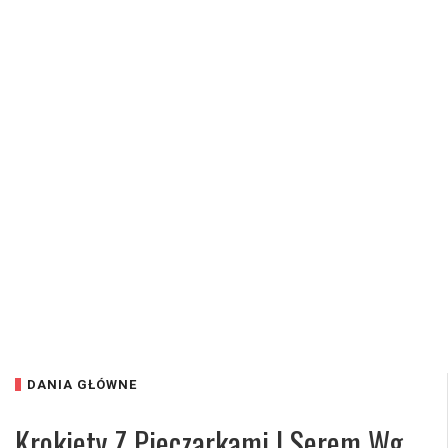
DANIA GŁÓWNE
Krokiety Z Pieczarkami I Serem Wg.