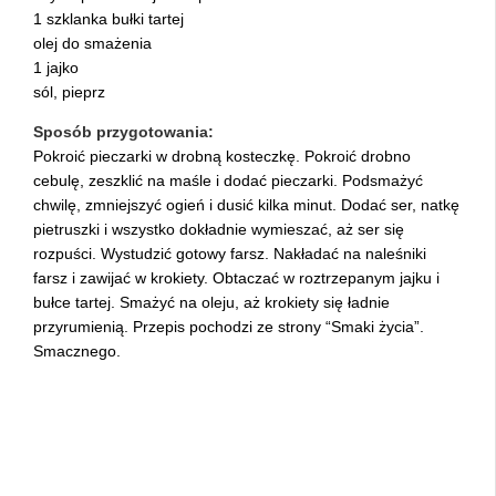
1 szklanka bułki tartej
olej do smażenia
1 jajko
sól, pieprz
Sposób przygotowania:
Pokroić pieczarki w drobną kosteczkę. Pokroić drobno
cebulę, zeszklić na maśle i dodać pieczarki. Podsmażyć
chwilę, zmniejszyć ogień i dusić kilka minut. Dodać ser, natkę
pietruszki i wszystko dokładnie wymieszać, aż ser się
rozpuści. Wystudzić gotowy farsz. Nakładać na naleśniki
farsz i zawijać w krokiety. Obtaczać w roztrzepanym jajku i
bułce tartej. Smażyć na oleju, aż krokiety się ładnie
przyrumienią. Przepis pochodzi ze strony “Smaki życia”.
Smacznego.