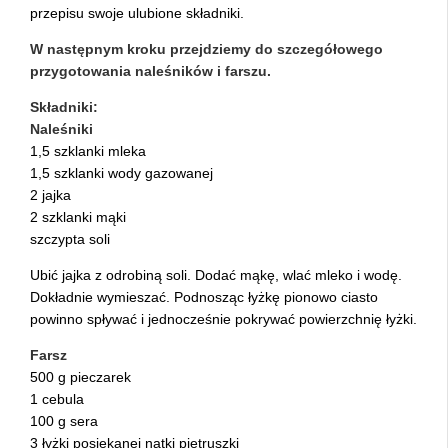
przepisu swoje ulubione składniki.
W następnym kroku przejdziemy do szczegółowego
przygotowania naleśników i farszu.
Składniki:
Naleśniki
1,5 szklanki mleka
1,5 szklanki wody gazowanej
2 jajka
2 szklanki mąki
szczypta soli
Ubić jajka z odrobiną soli. Dodać mąkę, wlać mleko i wodę.
Dokładnie wymieszać. Podnosząc łyżkę pionowo ciasto
powinno spływać i jednocześnie pokrywać powierzchnię łyżki.
Farsz
500 g pieczarek
1 cebula
100 g sera
3 łyżki posiekanej natki pietruszki