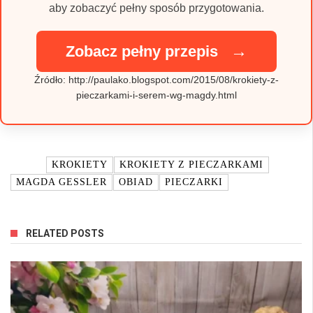
aby zobaczyć pełny sposób przygotowania.
→
Zobacz pełny przepis
Źródło: http://paulako.blogspot.com/2015/08/krokiety-z-
pieczarkami-i-serem-wg-magdy.html
TAGI:
KROKIETY
KROKIETY Z PIECZARKAMI
MAGDA GESSLER
OBIAD
PIECZARKI
RELATED POSTS