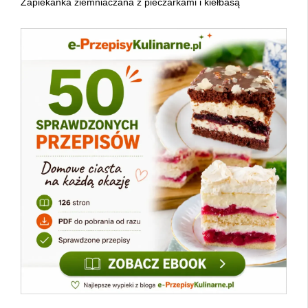
Zapiekanka ziemniaczana z pieczarkami i kiełbasą