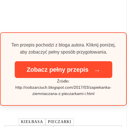
Ten przepis pochodzi z bloga autora. Kliknij poniżej,
aby zobaczyć pełny sposób przygotowania.
→
Zobacz pełny przepis
Źródło:
http://oobzarciuch.blogspot.com/2017/03/zapiekanka-
ziemniaczana-z-pieczarkami-i.html
TAGI:
KIEŁBASA
PIECZARKI