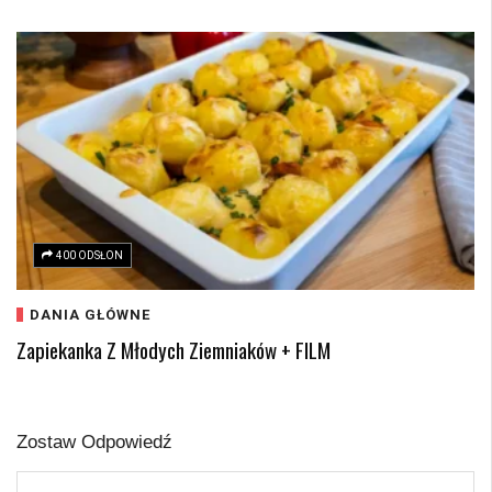
400 ODSŁON
DANIA GŁÓWNE
Zapiekanka Z Młodych Ziemniaków + FILM
Zostaw Odpowiedź