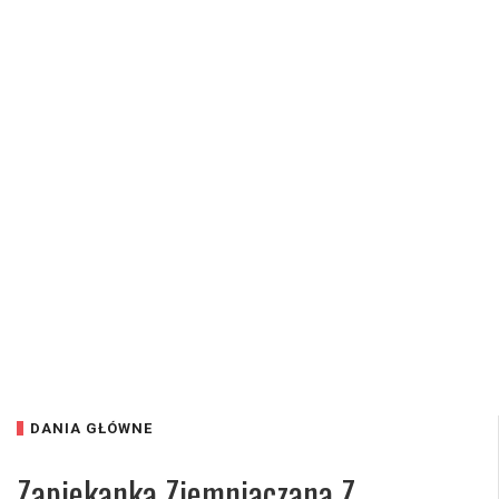
DANIA GŁÓWNE
Zapiekanka Ziemniaczana Z