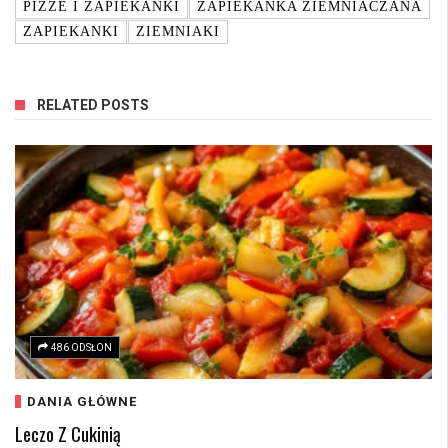
PIZZE I ZAPIEKANKI
ZAPIEKANKA ZIEMNIACZANA
ZAPIEKANKI
ZIEMNIAKI
RELATED POSTS
486 ODSŁON
DANIA GŁÓWNE
Leczo Z Cukinią