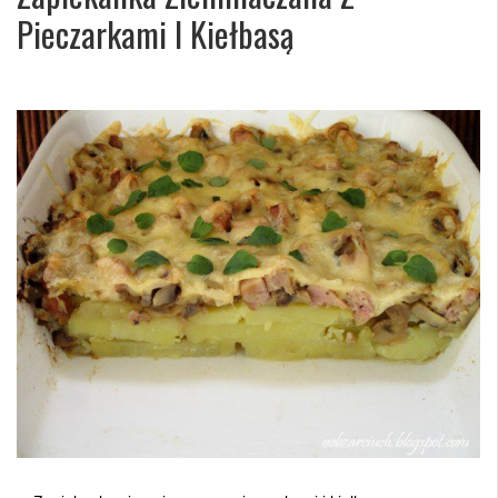
Pieczarkami I Kiełbasą