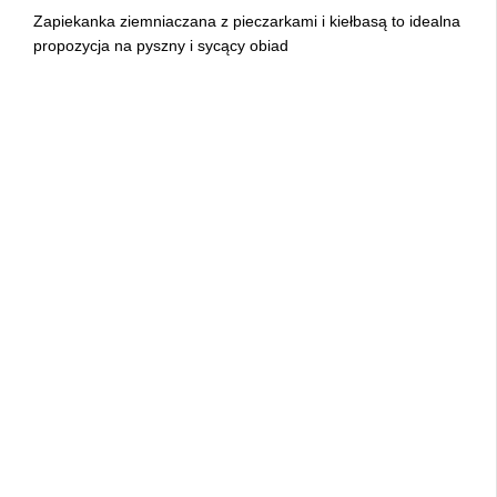
Zapiekanka ziemniaczana z pieczarkami i kiełbasą to idealna
propozycja na pyszny i sycący obiad