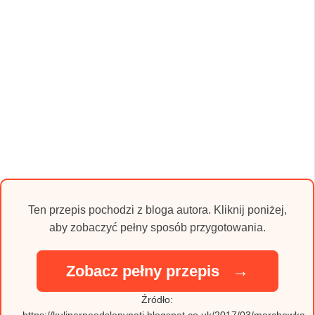
Ten przepis pochodzi z bloga autora. Kliknij poniżej,
aby zobaczyć pełny sposób przygotowania.
→
Zobacz pełny przepis
Źródło:
https://kulinarneodslonypati.blogspot.co.uk/2017/03/marchewka-