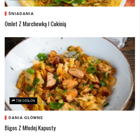
ŚNIADANIA
Omlet Z Marchewką I Cukinią
758 ODSŁON
DANIA GŁÓWNE
Bigos Z Młodej Kapusty