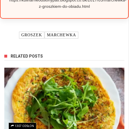
z-groszkiem-do-obiadu.html
TAGI:
GROSZEK
MARCHEWKA
RELATED POSTS
1307 ODSŁON