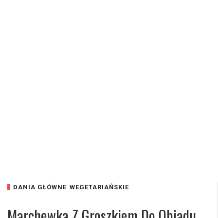
DANIA GŁÓWNE
WEGETARIAŃSKIE
Marchewka Z Groszkiem Do Obiadu