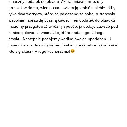
smaczny dodatek do obiadu. Akurat miałam mrożony
groszek w domu, więc postanowiłam ją zrobić u siebie. Niby
tylko dwa warzywa, które są połączone ze sobą, a stanowią
wspólnie naprawdę pyszną całość. Ten dodatek do obiadku
możemy przygotować w różny sposób, ja dodaje zawsze pod
koniec gotowania zasmażkę, która nadaje genialnego
smaku. Następnie podajemy według swoich upodobań. U
mnie dzisiaj z duszonymi ziemniakami oraz udkiem kurczaka.
Kto się skusi? Miłego kucharzenia!