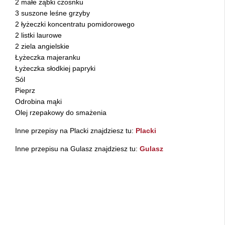
2 małe ząbki czosnku
3 suszone leśne grzyby
2 łyżeczki koncentratu pomidorowego
2 listki laurowe
2 ziela angielskie
Łyżeczka majeranku
Łyżeczka słodkiej papryki
Sól
Pieprz
Odrobina mąki
Olej rzepakowy do smażenia
Inne przepisy na Placki znajdziesz tu:
Placki
Inne przepisu na Gulasz znajdziesz tu:
Gulasz