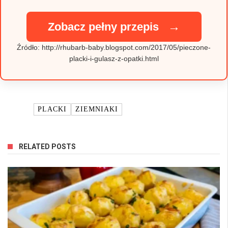
→
Zobacz pełny przepis
Źródło: http://rhubarb-baby.blogspot.com/2017/05/pieczone-
placki-i-gulasz-z-opatki.html
TAGI:
PLACKI
ZIEMNIAKI
RELATED POSTS