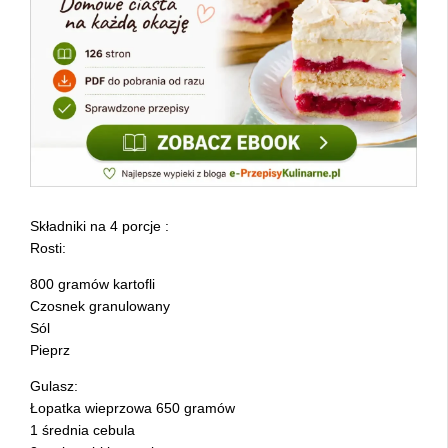
Składniki na 4 porcje :
Rosti:
800 gramów kartofli
Czosnek granulowany
Sól
Pieprz
Gulasz:
Łopatka wieprzowa 650 gramów
1 średnia cebula