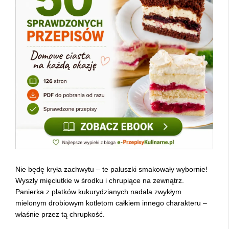
Nie będę kryła zachwytu – te paluszki smakowały wybornie!
Wyszły mięciutkie w środku i chrupiące na zewnątrz.
Panierka z płatków kukurydzianych nadała zwykłym
mielonym drobiowym kotletom całkiem innego charakteru –
właśnie przez tą chrupkość.