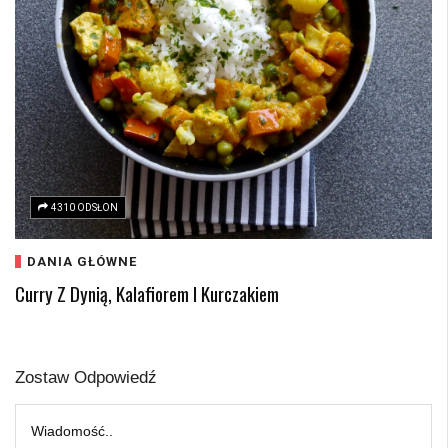
4310 ODSŁON
DANIA GŁÓWNE
Curry Z Dynią, Kalafiorem I Kurczakiem
Zostaw Odpowiedź