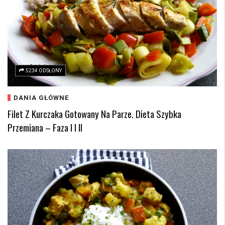
5234 ODSŁONY
DANIA GŁÓWNE
Filet Z Kurczaka Gotowany Na Parze. Dieta Szybka
Przemiana – Faza I I II