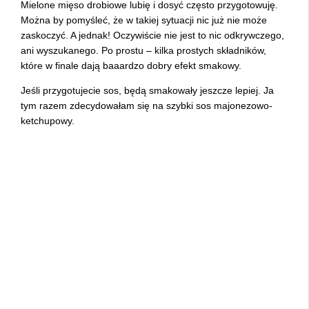
Mielone mięso drobiowe lubię i dosyć często przygotowuję.
Można by pomyśleć, że w takiej sytuacji nic już nie może
zaskoczyć. A jednak! Oczywiście nie jest to nic odkrywczego,
ani wyszukanego. Po prostu – kilka prostych składników,
które w finale dają baaardzo dobry efekt smakowy.
Jeśli przygotujecie sos, będą smakowały jeszcze lepiej. Ja
tym razem zdecydowałam się na szybki sos majonezowo-
ketchupowy.