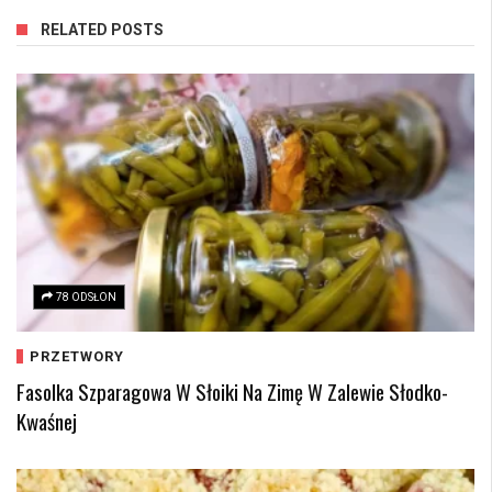
RELATED POSTS
78 ODSŁON
PRZETWORY
Fasolka Szparagowa W Słoiki Na Zimę W Zalewie Słodko-
Kwaśnej