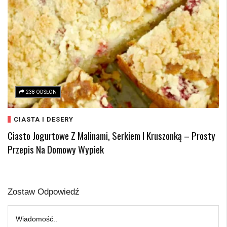
238 ODSŁON
CIASTA I DESERY
Ciasto Jogurtowe Z Malinami, Serkiem I Kruszonką – Prosty
Przepis Na Domowy Wypiek
Zostaw Odpowiedź