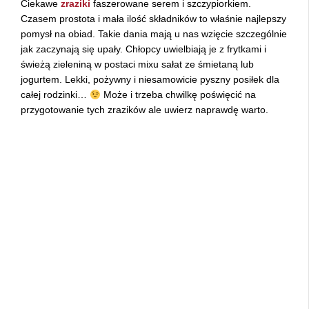
Ciekawe
zraziki
faszerowane serem i szczypiorkiem.
Czasem prostota i mała ilość składników to właśnie najlepszy
pomysł na obiad. Takie dania mają u nas wzięcie szczególnie
jak zaczynają się upały. Chłopcy uwielbiają je z frytkami i
świeżą zieleniną w postaci mixu sałat ze śmietaną lub
jogurtem. Lekki, pożywny i niesamowicie pyszny posiłek dla
całej rodzinki…
Może i trzeba chwilkę poświęcić na
przygotowanie tych zrazików ale uwierz naprawdę warto.