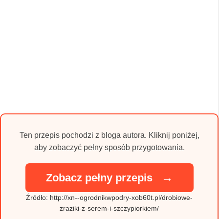
Ten przepis pochodzi z bloga autora. Kliknij poniżej,
aby zobaczyć pełny sposób przygotowania.
→
Zobacz pełny przepis
Źródło: http://xn--ogrodnikwpodry-xob60t.pl/drobiowe-
zraziki-z-serem-i-szczypiorkiem/