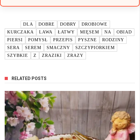
TAGI:
DLA
DOBRE
DOBRY
DROBIOWE
KURCZAKA
LAWA
ŁATWY
MIĘSEM
NA
OBIAD
PIERSI
POMYSŁ
PRZEPIS
PYSZNE
RODZINY
SERA
SEREM
SMACZNY
SZCZYPIORKIEM
SZYBKIE
Z
ZRAZIKI
ZRAZY
RELATED POSTS