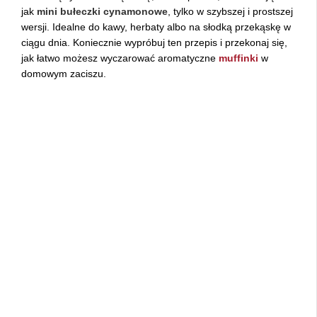
jak
mini bułeczki cynamonowe
, tylko w szybszej i prostszej
wersji. Idealne do kawy, herbaty albo na słodką przekąskę w
ciągu dnia. Koniecznie wypróbuj ten przepis i przekonaj się,
jak łatwo możesz wyczarować aromatyczne
muffinki
w
domowym zaciszu.