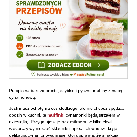
Przepis na bardzo proste, szybkie i pyszne muffiny z masą
cynamonową.
Jeśli masz ochotę na coś słodkiego, ale nie chcesz spędzać
godzin w kuchni, te
muffinki
cynamonki będą strzałem w
dziesiątkę. Przygotujesz je
bez miksera
, w kilka chwil –
wystarczy wymieszać składniki i upiec. Ich wnętrze kryje
delikatną cynamonową masę, która sprawia, że smakują