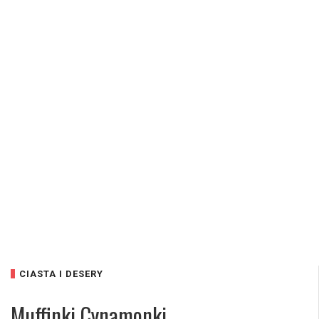
CIASTA I DESERY
Muffinki Cynamonki