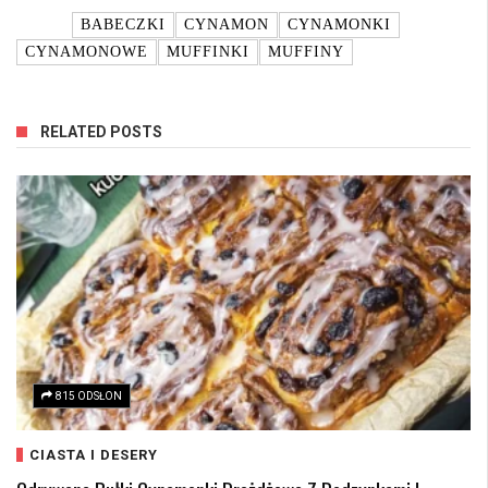
TAGI:
BABECZKI
CYNAMON
CYNAMONKI
CYNAMONOWE
MUFFINKI
MUFFINY
RELATED POSTS
815 ODSŁON
CIASTA I DESERY