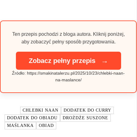
Ten przepis pochodzi z bloga autora. Kliknij poniżej,
aby zobaczyć pełny sposób przygotowania.
→
Zobacz pełny przepis
Źródło: https://smakinatalerzu.pl/2025/10/23/chlebki-naan-
na-maslance/
TAGI:
CHLEBKI NAAN
DODATEK DO CURRY
DODATEK DO OBIADU
DROŻDŻE SUSZONE
MAŚLANKA
OBIAD