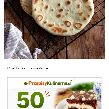
Chlebki naan na maślance