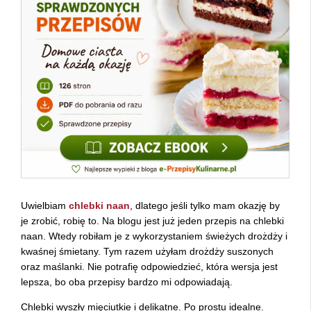
Uwielbiam
chlebki naan
, dlatego jeśli tylko mam okazję by
je zrobić, robię to. Na blogu jest już jeden przepis na chlebki
naan. Wtedy robiłam je z wykorzystaniem świeżych drożdży i
kwaśnej śmietany. Tym razem użyłam drożdży suszonych
oraz maślanki. Nie potrafię odpowiedzieć, która wersja jest
lepsza, bo oba przepisy bardzo mi odpowiadają.
Chlebki wyszły mięciutkie i delikatne. Po prostu idealne.