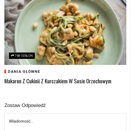
768 ODSŁON
DANIA GŁÓWNE
Makaron Z Cukinii Z Kurczakiem W Sosie Orzechowym
Zostaw Odpowiedź