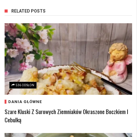
RELATED POSTS
536 ODSŁON
DANIA GŁÓWNE
Szare Kluski Z Surowych Ziemniaków Okraszone Boczkiem I
Cebulką