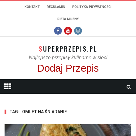
KONTAKT
REGULAMIN
POLITYKA PRYWATNOŚCI
DIETA MILENY
SUPERPRZEPIS.PL
Najlepsze przepisy kulinarne w sieci
Dodaj Przepis
TAG:
OMLET NA ŚNIADANIE