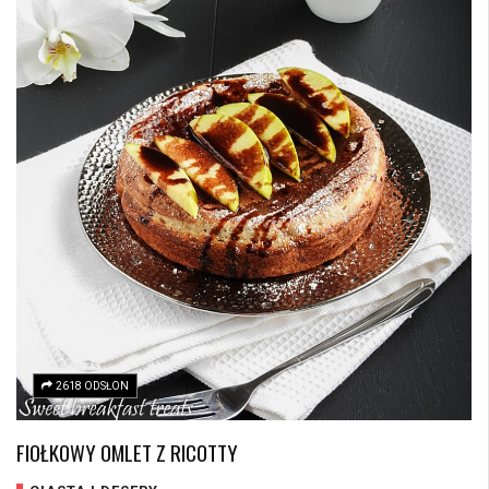
2618 ODSŁON
FIOŁKOWY OMLET Z RICOTTY