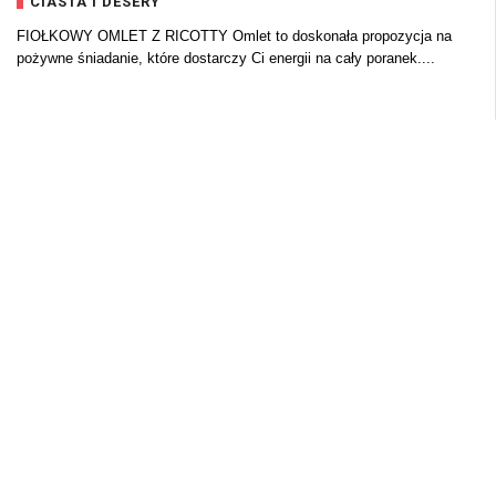
CIASTA I DESERY
FIOŁKOWY OMLET Z RICOTTY Omlet to doskonała propozycja na
pożywne śniadanie, które dostarczy Ci energii na cały poranek....