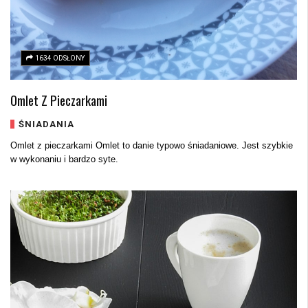
1634 ODSŁONY
Omlet Z Pieczarkami
ŚNIADANIA
Omlet z pieczarkami Omlet to danie typowo śniadaniowe. Jest szybkie
w wykonaniu i bardzo syte.