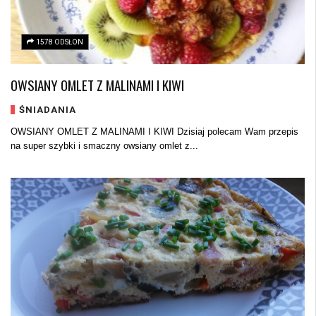
1578 ODSŁON
OWSIANY OMLET Z MALINAMI I KIWI
ŚNIADANIA
OWSIANY OMLET Z MALINAMI I KIWI Dzisiaj polecam Wam przepis
na super szybki i smaczny owsiany omlet z...