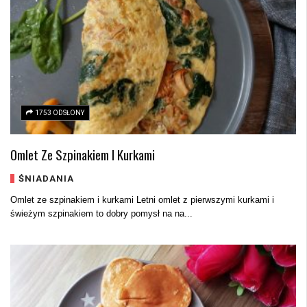
1753 ODSŁONY
Omlet Ze Szpinakiem I Kurkami
ŚNIADANIA
Omlet ze szpinakiem i kurkami Letni omlet z pierwszymi kurkami i
świeżym szpinakiem to dobry pomysł na na...