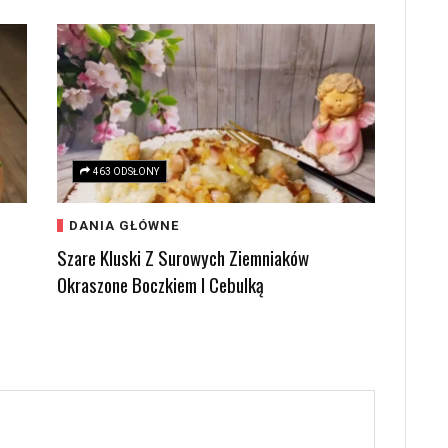
463 ODSŁONY
DANIA GŁÓWNE
Szare Kluski Z Surowych Ziemniaków
Okraszone Boczkiem I Cebulką