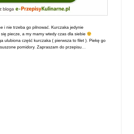
e i nie trzeba go pilnować. Kurczaka jedynie
 się piecze, a my mamy wtedy czas dla siebie
ulubiona część kurczaka ( pierwsza to filet ). Piekę go
a suszone pomidory. Zapraszam do przepisu…