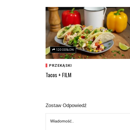
120 ODSŁON
PRZEKĄSKI
Tacos + FILM
Zostaw Odpowiedź