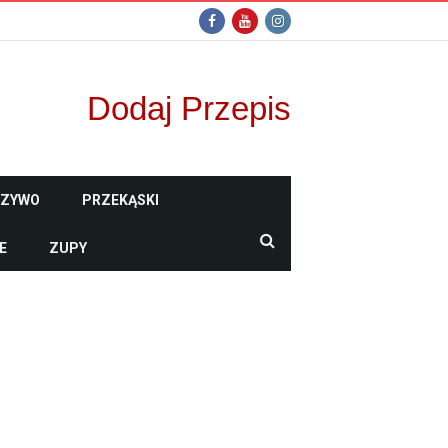
Dodaj Przepis
CZYWO
PRZEKĄSKI
E
ZUPY