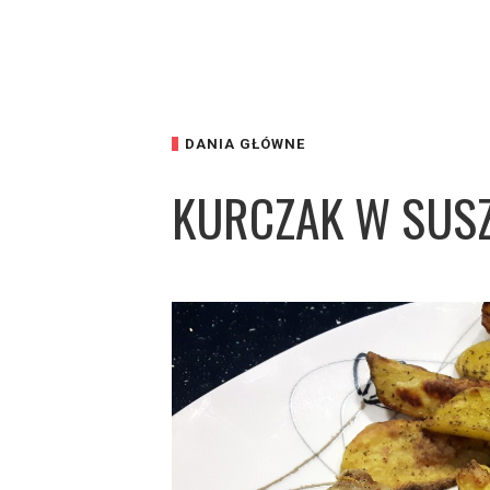
DANIA GŁÓWNE
KURCZAK W SUS