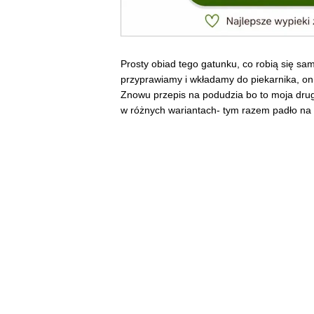
Prosty obiad tego gatunku, co robią się sam
przyprawiamy i wkładamy do piekarnika, on
Znowu przepis na podudzia bo to moja druga 
w różnych wariantach- tym razem padło n