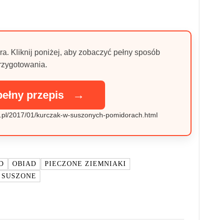
ra. Kliknij poniżej, aby zobaczyć pełny sposób
rzygotowania.
→
pełny przepis
y.pl/2017/01/kurczak-w-suszonych-pomidorach.html
D
OBIAD
PIECZONE ZIEMNIAKI
 SUSZONE