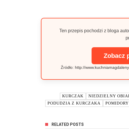
Ten przepis pochodzi z bloga auto
p
Zobacz 
Źródło: http://www.kuchniamagdalen
TAGI:
KURCZAK
NIEDZIELNY OBIA
PODUDZIA Z KURCZAKA
POMIDORY
RELATED POSTS