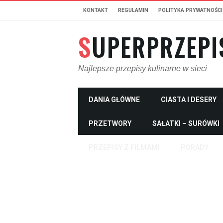
KONTAKT
REGULAMIN
POLITYKA PRYWATNOŚCI
SUPERPRZEPI
Najlepsze przepisy kulinarne w sieci
DANIA GŁÓWNE
CIASTA I DESERY
PRZETWORY
SAŁATKI – SURÓWKI
PRZEPISY Z FILMAMI
PORADY