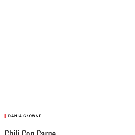
DANIA GŁÓWNE
Chili Con Carne