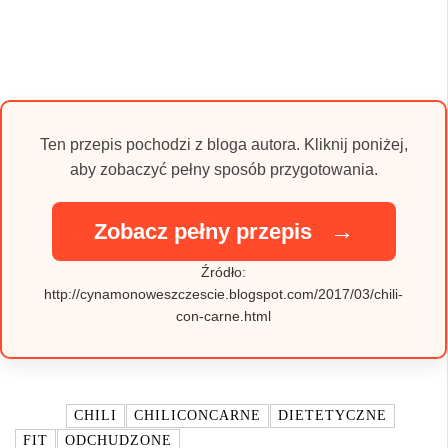
Ten przepis pochodzi z bloga autora. Kliknij poniżej,
aby zobaczyć pełny sposób przygotowania.
→
Zobacz pełny przepis
Źródło:
http://cynamonoweszczescie.blogspot.com/2017/03/chili-
con-carne.html
TAGI:
CHILI
CHILICONCARNE
DIETETYCZNE
FIT
ODCHUDZONE