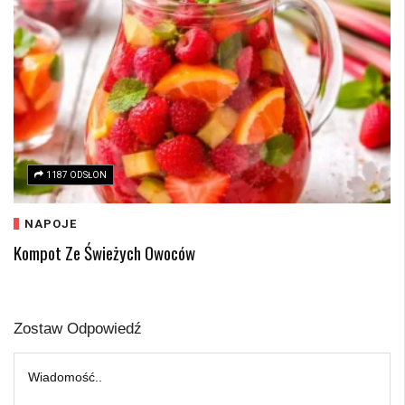
1187 ODSŁON
NAPOJE
Kompot Ze Świeżych Owoców
Zostaw Odpowiedź