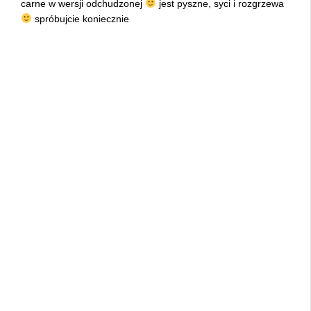
carne w wersji odchudzonej
jest pyszne, syci i rozgrzewa
spróbujcie koniecznie