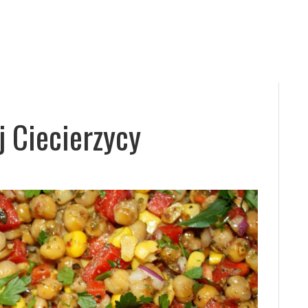
j Ciecierzycy