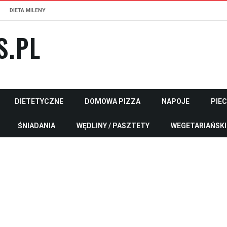
DIETA MILENY
S.PL
DIETETYCZNE
DOMOWA PIZZA
NAPOJE
PIE
ŚNIADANIA
WĘDLINY / PASZTETY
WEGETARIAŃSKI