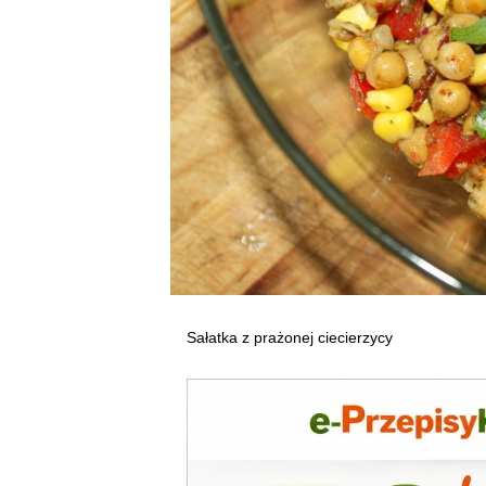
Sałatka z prażonej ciecierzycy