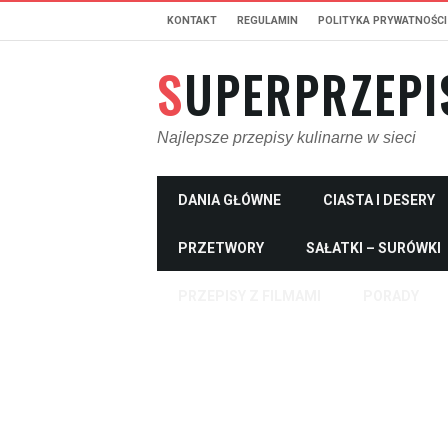
KONTAKT
REGULAMIN
POLITYKA PRYWATNOŚCI
SUPERPRZEPI
Najlepsze przepisy kulinarne w sieci
DANIA GŁÓWNE
CIASTA I DESERY
PRZETWORY
SAŁATKI – SURÓWKI
PRZEPISY Z FILMAMI
PORADY