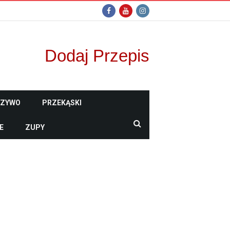
Dodaj Przepis
CZYWO
PRZEKĄSKI
E
ZUPY