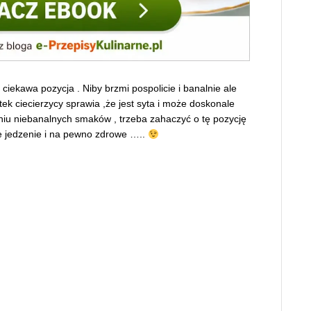
ciekawa pozycja . Niby brzmi pospolicie i banalnie ale
k ciecierzycy sprawia ,że jest syta i może doskonale
waniu niebanalnych smaków , trzeba zahaczyć o tę pozycję
awe jedzenie i na pewno zdrowe …..