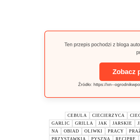
Ten przepis pochodzi z bloga auto
p
Zobacz 
Źródło: https://xn--ogrodnikwpo
TAGI:
CEBULA
CIECIERZYCA
CIE
GARLIC
GRILLA
JAK
JARSKIE
NA
OBIAD
OLIWKI
PRACY
PRA
PRZYSTAWKIA
PYSZNA
RECIPRE