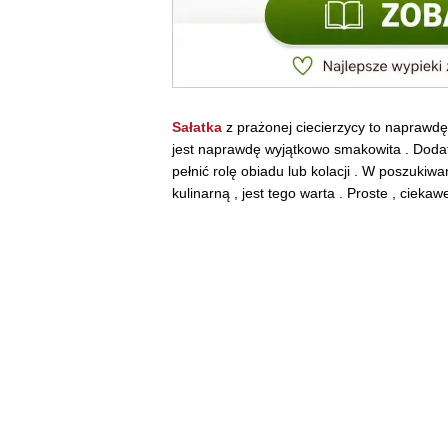
Sałatka
z prażonej ciecierzycy to naprawdę 
jest naprawdę wyjątkowo smakowita . Dodate
pełnić rolę obiadu lub kolacji . W poszuki
kulinarną , jest tego warta . Proste , ciek