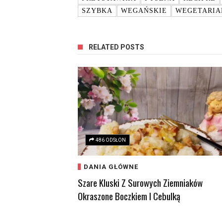
SZYBKA
WEGAŃSKIE
WEGETARIA
RELATED POSTS
486 ODSŁON
DANIA GŁÓWNE
Szare Kluski Z Surowych Ziemniaków
Okraszone Boczkiem I Cebulką