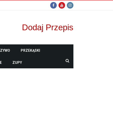
Dodaj Przepis
CZYWO
PRZEKĄSKI
E
ZUPY