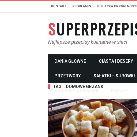
KONTAKT
REGULAMIN
POLITYKA PRYWATNOŚCI
SUPERPRZEPI
Najlepsze przepisy kulinarne w sieci
DANIA GŁÓWNE
CIASTA I DESERY
PRZETWORY
SAŁATKI – SURÓWKI
TAG:
DOMOWE GRZANKI
PRZEPISY Z FILMAMI
PORADY