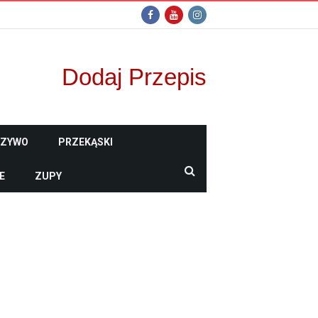
Dodaj Przepis
CZYWO
PRZEKĄSKI
E
ZUPY