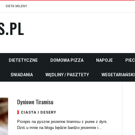
DIETA MILENY
S.PL
DIETETYCZNE
DOMOWA PIZZA
NAPOJE
PIE
ŚNIADANIA
WĘDLINY / PASZTETY
WEGETARIAŃSKI
Dyniowe Tiramisu
CIASTA I DESERY
Przepis na pyszne jesienne tiramisu z puree z dyni.
Dziś u mnie na blogu będzie bardzo jesiennie i...