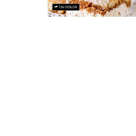
766 ODSŁON