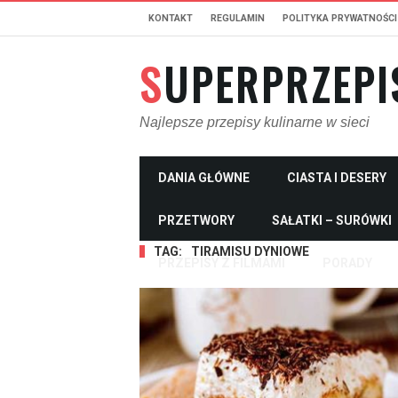
KONTAKT
REGULAMIN
POLITYKA PRYWATNOŚCI
SUPERPRZEPI
Najlepsze przepisy kulinarne w sieci
DANIA GŁÓWNE
CIASTA I DESERY
PRZETWORY
SAŁATKI – SURÓWKI
TAG:
TIRAMISU DYNIOWE
PRZEPISY Z FILMAMI
PORADY