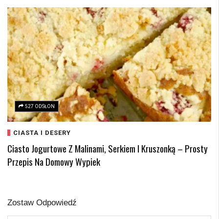
527 ODSŁON
CIASTA I DESERY
Ciasto Jogurtowe Z Malinami, Serkiem I Kruszonką – Prosty
Przepis Na Domowy Wypiek
Zostaw Odpowiedź