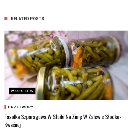
RELATED POSTS
455 ODSŁON
PRZETWORY
Fasolka Szparagowa W Słoiki Na Zimę W Zalewie Słodko-
Kwaśnej