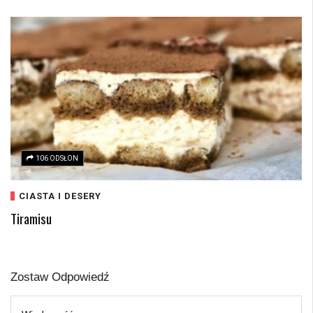
106 ODSŁON
CIASTA I DESERY
Tiramisu
Zostaw Odpowiedź