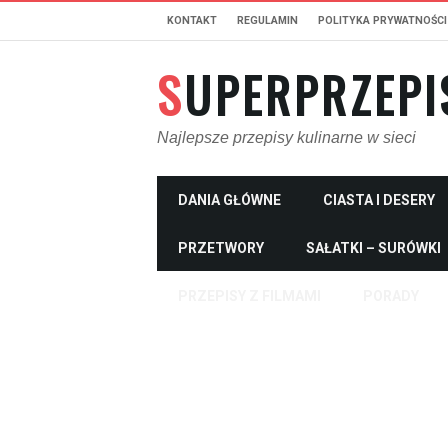
KONTAKT
REGULAMIN
POLITYKA PRYWATNOŚCI
SUPERPRZEPI
Najlepsze przepisy kulinarne w sieci
DANIA GŁÓWNE
CIASTA I DESERY
PRZETWORY
SAŁATKI – SURÓWKI
PRZEPISY Z FILMAMI
PORADY