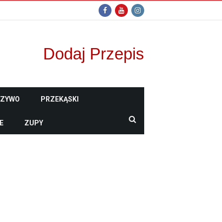
Dodaj Przepis
CZYWO
PRZEKĄSKI
E
ZUPY