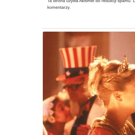
Ta strona używa Akismet do redukcji spamu.
D
komentarzy.