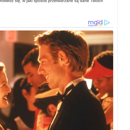
owiedz się, w jaki sposób przetwarzane są dane Twoich