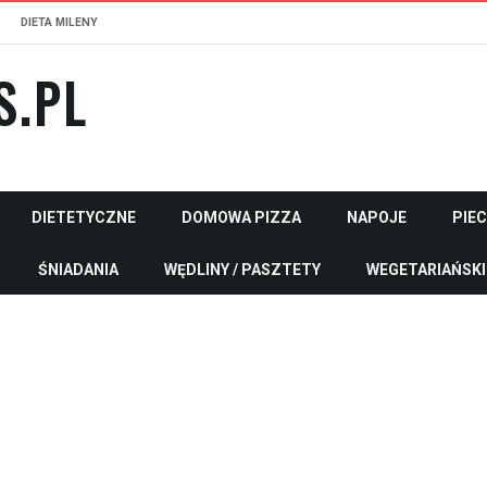
DIETA MILENY
S.PL
DIETETYCZNE
DOMOWA PIZZA
NAPOJE
PIE
ŚNIADANIA
WĘDLINY / PASZTETY
WEGETARIAŃSKI