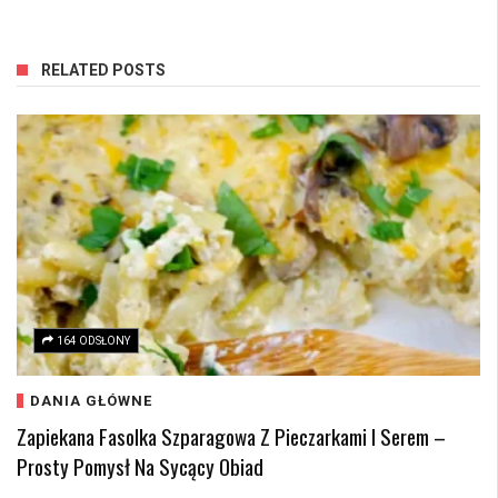
RELATED POSTS
164 ODSŁONY
DANIA GŁÓWNE
Zapiekana Fasolka Szparagowa Z Pieczarkami I Serem –
Prosty Pomysł Na Sycący Obiad