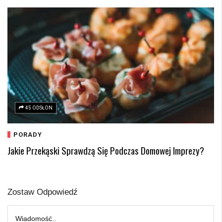
45 ODSŁON
PORADY
Jakie Przekąski Sprawdzą Się Podczas Domowej Imprezy?
Zostaw Odpowiedź