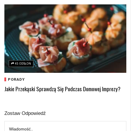
45 ODSŁON
PORADY
Jakie Przekąski Sprawdzą Się Podczas Domowej Imprezy?
Zostaw Odpowiedź