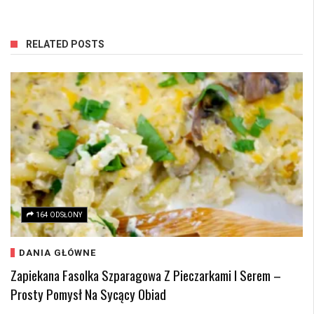
RELATED POSTS
164 ODSŁONY
DANIA GŁÓWNE
Zapiekana Fasolka Szparagowa Z Pieczarkami I Serem –
Prosty Pomysł Na Sycący Obiad