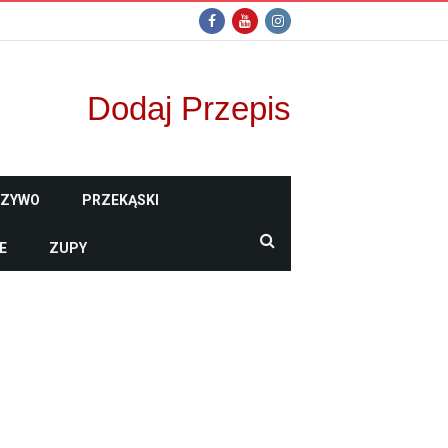
Dodaj Przepis
CZYWO
PRZEKĄSKI
E
ZUPY