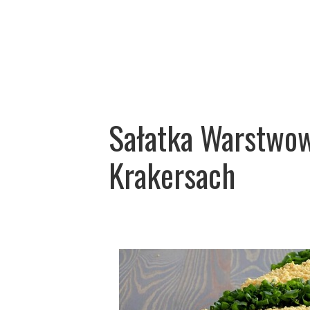
Sałatka Warstwow
Krakersach