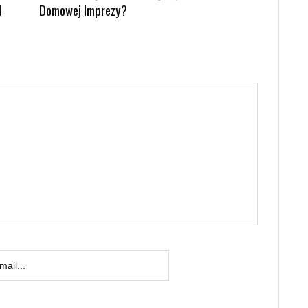
d
Domowej Imprezy?