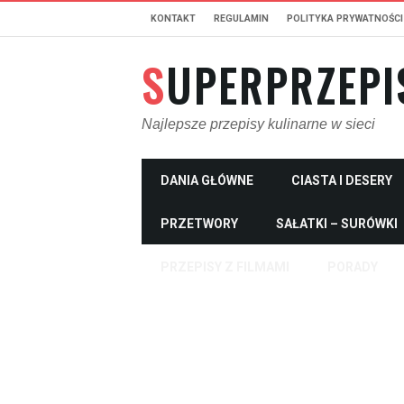
KONTAKT
REGULAMIN
POLITYKA PRYWATNOŚCI
SUPERPRZEPI
Najlepsze przepisy kulinarne w sieci
DANIA GŁÓWNE
CIASTA I DESERY
PRZETWORY
SAŁATKI – SURÓWKI
PRZEPISY Z FILMAMI
PORADY