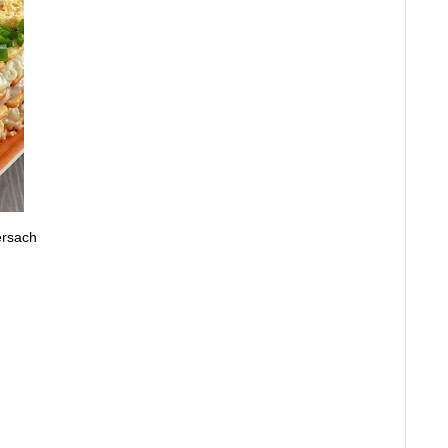
ersach