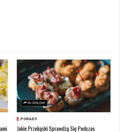
34 ODSŁONY
PORADY
kami
Jakie Przekąski Sprawdzą Się Podczas