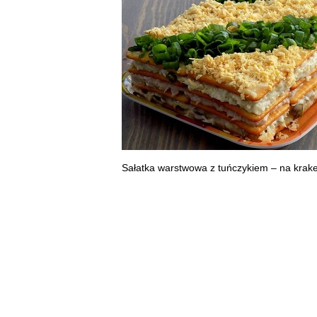
Sałatka warstwowa z tuńczykiem – na krak