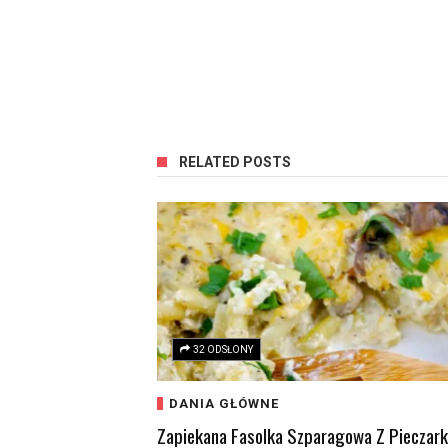
RELATED POSTS
32 ODSŁONY
DANIA GŁÓWNE
Zapiekana Fasolka Szparagowa Z Pieczar