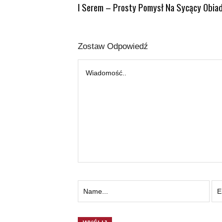
I Serem – Prosty Pomysł Na Sycący Obia
Zostaw Odpowiedź