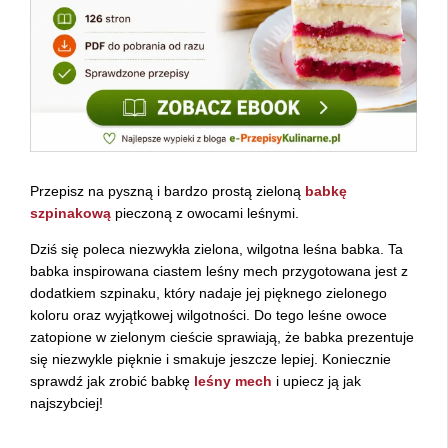
Przepisz na pyszną i bardzo prostą zieloną
babkę
szpinakową
pieczoną z owocami leśnymi.
Dziś się poleca niezwykła zielona, wilgotna leśna babka. Ta
babka inspirowana ciastem leśny mech przygotowana jest z
dodatkiem szpinaku, który nadaje jej pięknego zielonego
koloru oraz wyjątkowej wilgotności. Do tego leśne owoce
zatopione w zielonym cieście sprawiają, że babka prezentuje
się niezwykle pięknie i smakuje jeszcze lepiej. Koniecznie
sprawdź jak zrobić babkę
leśny mech
i upiecz ją jak
najszybciej!