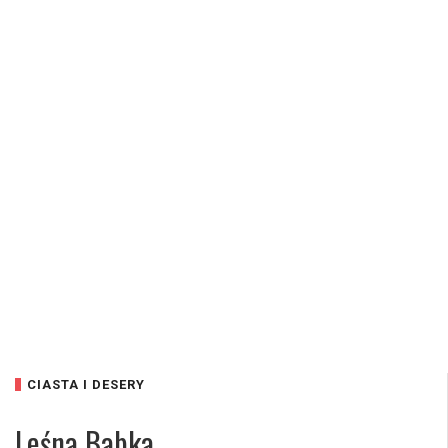
CIASTA I DESERY
Leśna Babka