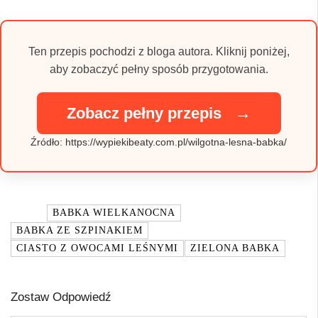
Ten przepis pochodzi z bloga autora. Kliknij poniżej,
aby zobaczyć pełny sposób przygotowania.
→
Zobacz pełny przepis
Źródło: https://wypiekibeaty.com.pl/wilgotna-lesna-babka/
TAGI:
BABKA WIELKANOCNA
BABKA ZE SZPINAKIEM
CIASTO Z OWOCAMI LEŚNYMI
ZIELONA BABKA
Zostaw Odpowiedź