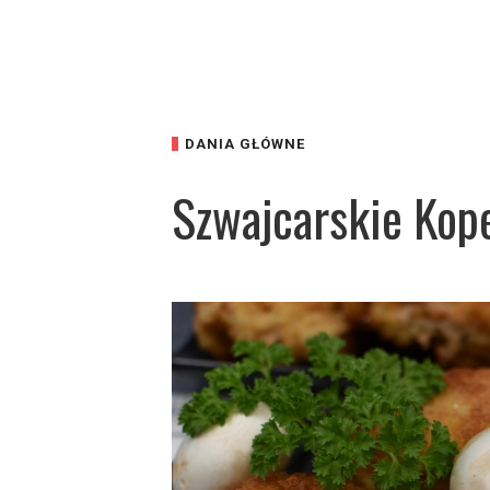
DANIA GŁÓWNE
Szwajcarskie Kop