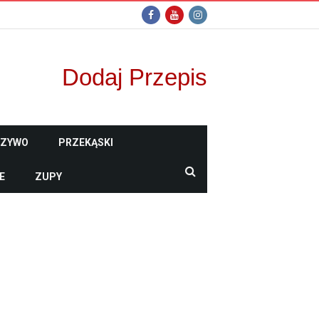
Dodaj Przepis
CZYWO
PRZEKĄSKI
E
ZUPY