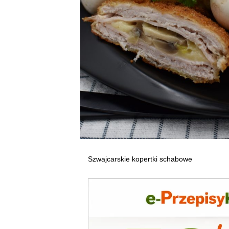
Szwajcarskie kopertki schabowe