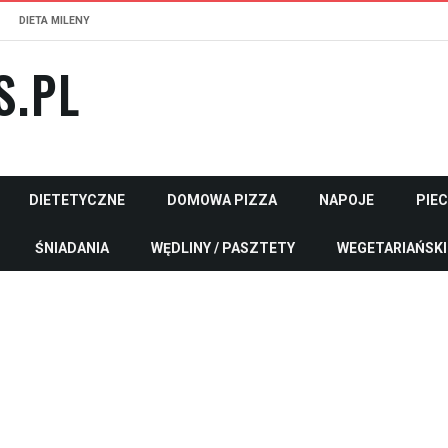
DIETA MILENY
S.PL
DIETETYCZNE
DOMOWA PIZZA
NAPOJE
PIE
ŚNIADANIA
WĘDLINY / PASZTETY
WEGETARIAŃSKI