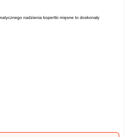
omatycznego nadzienia kopertki mięsne to doskonały