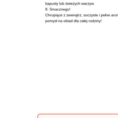
kapusty lub świeżych warzyw.
8. Smacznego!
Chrupiące z zewnątrz, soczyste i pełne ar
pomysł na obiad dla całej rodziny!