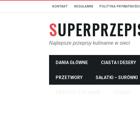
KONTAKT
REGULAMIN
POLITYKA PRYWATNOŚCI
SUPERPRZEPI
Najlepsze przepisy kulinarne w sieci
DANIA GŁÓWNE
CIASTA I DESERY
PRZETWORY
SAŁATKI – SURÓWKI
PRZEPISY Z FILMAMI
PORADY