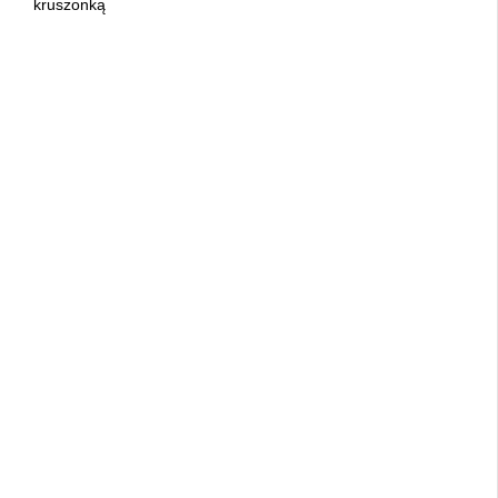
kruszonką