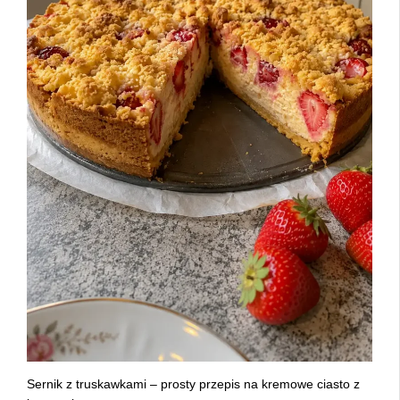
Sernik z truskawkami – prosty przepis na kremowe ciasto z