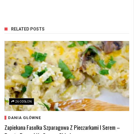
RELATED POSTS
26 ODSŁON
DANIA GŁÓWNE
Zapiekana Fasolka Szparagowa Z Pieczarkami I Serem –