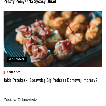
Prosty Pomysł Na Sycący Obiad
31 ODSŁON
PORADY
Jakie Przekąski Sprawdzą Się Podczas Domowej Imprezy?
Zostaw Odpowiedź