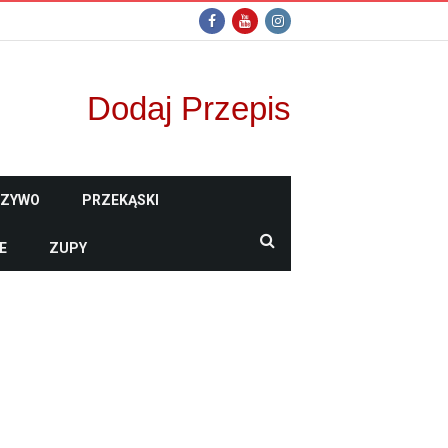
Dodaj Przepis
CZYWO
PRZEKĄSKI
E
ZUPY