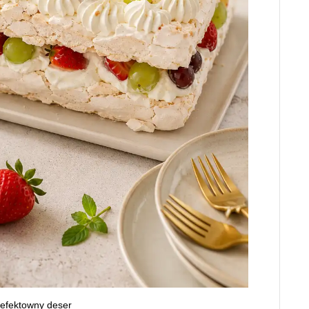
 efektowny deser