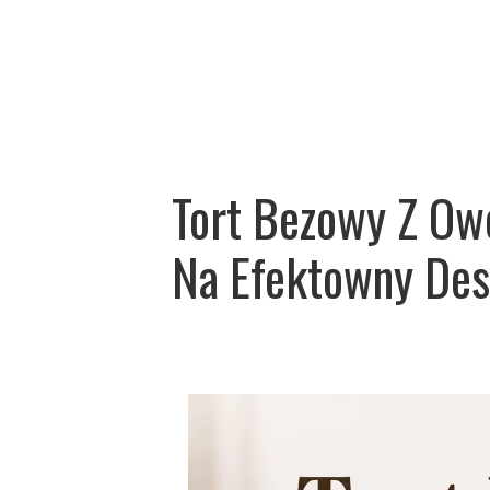
Tort Bezowy Z Ow
Na Efektowny Des