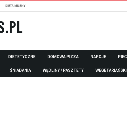
DIETA MILENY
S.PL
DIETETYCZNE
DOMOWA PIZZA
NAPOJE
PIE
ŚNIADANIA
WĘDLINY / PASZTETY
WEGETARIAŃSKI