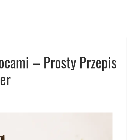
ocami – Prosty Przepis
er