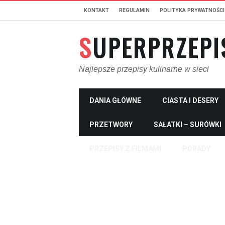
KONTAKT
REGULAMIN
POLITYKA PRYWATNOŚCI
SUPERPRZEPI
Najlepsze przepisy kulinarne w sieci
DANIA GŁÓWNE
CIASTA I DESERY
PRZETWORY
SAŁATKI – SURÓWKI
PRZEPISY Z FILMAMI
PORADY